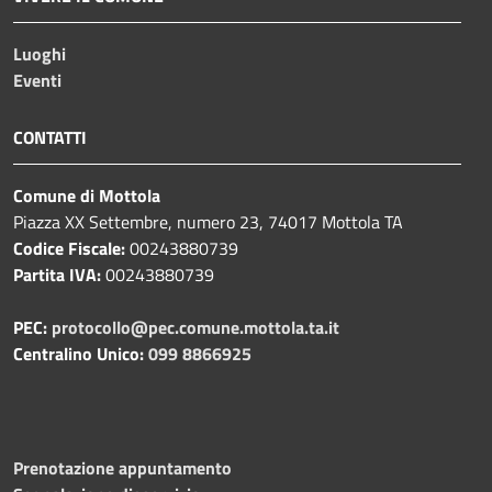
Luoghi
Eventi
CONTATTI
Comune di Mottola
Piazza XX Settembre, numero 23, 74017 Mottola TA
Codice Fiscale:
00243880739
Partita IVA:
00243880739
PEC:
protocollo@pec.comune.mottola.ta.it
Centralino Unico:
099 8866925
Prenotazione appuntamento