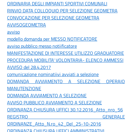
ORDINARIA DEGLI IMPIANTI SPORTIVI COMUNALI
RINVIO DATA COLLOQUIO PER SELEZIONE GEOMETRA
CONVOCAZIONE PER SELEZIONE GEOMETRA
AVVISOGEOMETRA
avviso
modello domanda per MESSO NOTIFICATORE
avviso pubblico messo notiificatore
MANIFESTAZIONE DI INTERESSE UTILIZZO GRADUATORIE
PROCEDURA MOBILITA' VOLONTARIA- ELENCO AMMESSI
AVVISO del 28.4.2017
comunicazione nominatiivi avviati a selezione
DOMANDA AVVIAMENTO A SELEZIONE OPERAIO
MANUTENZIONE
DOMANDA AVVIAMENTO A SELEZIONE
AVVISO PUBBLICO AVVIAMENTO A SELEZIONE
ORDINANZA CHIUSURA UFFICI 30.12.2016_Atto_nro_56
REGISTRO GENERALE
ORDINANZE_Atto_N.ro_42_Del_25-10-2016
ORDINANZA CHIUSURA UFFICI AMMINISTRATIVI