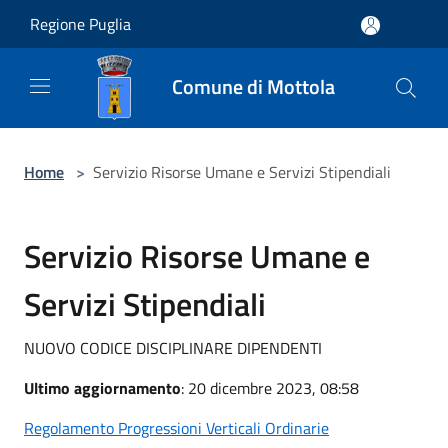
Salta al contenuto principale
Regione Puglia
Comune di Mottola
Home
>
Servizio Risorse Umane e Servizi Stipendiali
Servizio Risorse Umane e
Servizi Stipendiali
NUOVO CODICE DISCIPLINARE DIPENDENTI
Ultimo aggiornamento
: 20 dicembre 2023, 08:58
Regolamento Progressioni Verticali Ordinarie