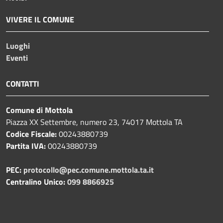
VIVERE IL COMUNE
Luoghi
Eventi
CONTATTI
Comune di Mottola
Piazza XX Settembre, numero 23, 74017 Mottola TA
Codice Fiscale:
00243880739
Partita IVA:
00243880739
PEC:
protocollo@pec.comune.mottola.ta.it
Centralino Unico:
099 8866925