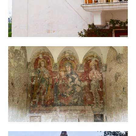
Madonna di Costantinopoli
Torre dell'orologio