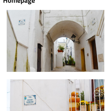
Homepage
Arco Fanelli
Largo Mater Domini