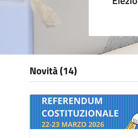
Elezio
Novità (14)