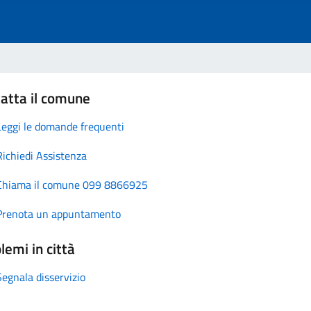
atta il comune
Leggi le domande frequenti
Richiedi Assistenza
Chiama il comune 099 8866925
Prenota un appuntamento
lemi in città
Segnala disservizio