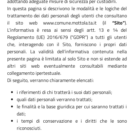
adottando adeguate misure di sicurezza per custodirli.
In questa pagina si descrivono le modalità e le logiche del
trattamento dei dati personali degli utenti che consultano
il sito web www.comune.mottola.ta.it (il
“Sito”
).
L’informativa è resa ai sensi degli artt. 13 e 14 del
Regolamento (UE) 2016/679 (“GDPR”) a tutti gli utenti
che, interagendo con il Sito, forniscono i propri dati
personali. La validità dell’informativa contenuta nella
presente pagina è limitata al solo Sito e non si estende ad
altri siti web eventualmente consultabili mediante
collegamento ipertestuale.
Di seguito, verranno chiaramente elencati:
i riferimenti di chi tratterà i suoi dati personali;
quali dati personali verranno trattati;
le finalità e la base giuridica per cui saranno trattati i
dati;
i tempi di conservazione e i diritti che le sono
riconosciuti.