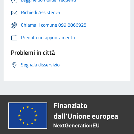
Richiedi Assistenza
Chiama il comune 099 8866925
Prenota un appuntamento
Problemi in città
Segnala disservizio