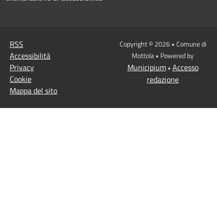
RSS
Copyright © 2026 • Comune di
Accessibilità
Mottola • Powered by
Privacy
Municipium
Accesso
•
Cookie
redazione
Mappa del sito