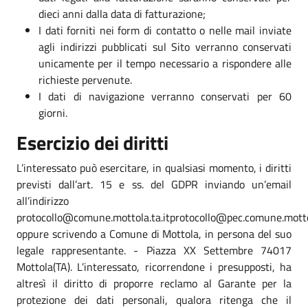
dieci anni dalla data di fatturazione;
I dati forniti nei form di contatto o nelle mail inviate
agli indirizzi pubblicati sul Sito verranno conservati
unicamente per il tempo necessario a rispondere alle
richieste pervenute.
I dati di navigazione verranno conservati per 60
giorni.
Esercizio dei diritti
L’interessato può esercitare, in qualsiasi momento, i diritti
previsti dall’art. 15 e ss. del GDPR inviando un’email
all’indirizzo
protocollo@comune.mottola.ta.itprotocollo@pec.comune.mottol
oppure scrivendo a Comune di Mottola, in persona del suo
legale rappresentante. - Piazza XX Settembre 74017
Mottola(TA). L’interessato, ricorrendone i presupposti, ha
altresì il diritto di proporre reclamo al Garante per la
protezione dei dati personali, qualora ritenga che il