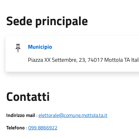
Sede principale
Municipio
Piazza XX Settembre, 23, 74017 Mottola TA Ital
Utili
Contatti
Indirizzo mail
:
elettorale@comune.mottola.ta.it
Telefono
:
099 8866922