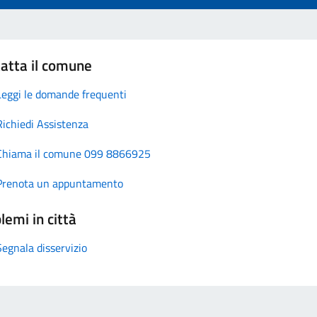
atta il comune
Leggi le domande frequenti
Richiedi Assistenza
Chiama il comune 099 8866925
Prenota un appuntamento
lemi in città
Segnala disservizio