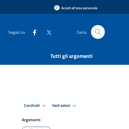
Accedi all'area personale
Seguici su
Cerca
Tutti gli argomenti
Condividi
Vedi azioni
Argomenti: