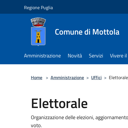
Salta al contenuto principale
Regione Puglia
Comune di Mottola
Amministrazione
Novità
Servizi
Vivere 
Home
>
Amministrazione
>
Uffici
>
Elettorale
Elettorale
Organizzazione delle elezioni, aggiornamento d
voto.