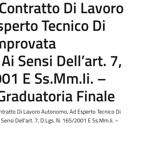
 Contratto Di Lavoro
perto Tecnico Di
omprovata
Ai Sensi Dell’art. 7,
01 E Ss.Mm.Ii. –
 Graduatoria Finale
ontratto Di Lavoro Autonomo, Ad Esperto Tecnico Di
Sensi Dell’art. 7, D.Lgs. N. 165/2001 E Ss.Mm.Ii. –