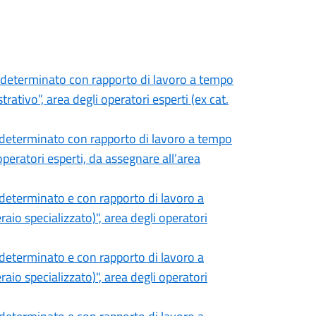
ndeterminato con rapporto di lavoro a tempo
ativo”, area degli operatori esperti (ex cat.
ndeterminato con rapporto di lavoro a tempo
operatori esperti, da assegnare all’area
determinato e con rapporto di lavoro a
io specializzato)", area degli operatori
determinato e con rapporto di lavoro a
io specializzato)", area degli operatori