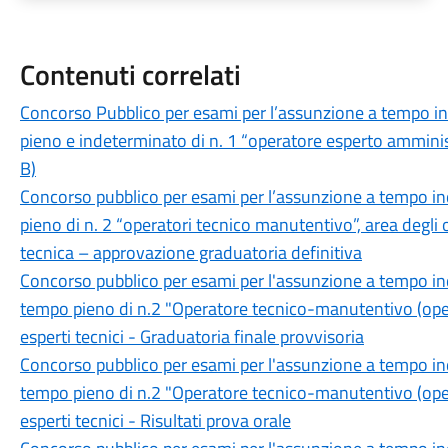
Contenuti correlati
Concorso Pubblico per esami per l’assunzione a tempo i
pieno e indeterminato di n. 1 “operatore esperto amministr
B)
Concorso pubblico per esami per l’assunzione a tempo i
pieno di n. 2 “operatori tecnico manutentivo”, area degli 
tecnica – approvazione graduatoria definitiva
Concorso pubblico per esami per l'assunzione a tempo in
tempo pieno di n.2 "Operatore tecnico-manutentivo (opera
esperti tecnici - Graduatoria finale provvisoria
Concorso pubblico per esami per l'assunzione a tempo in
tempo pieno di n.2 "Operatore tecnico-manutentivo (opera
esperti tecnici - Risultati prova orale