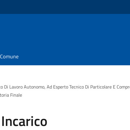
il Comune
o Di Lavoro Autonomo, Ad Esperto Tecnico Di Particolare E Comprova
toria Finale
Incarico