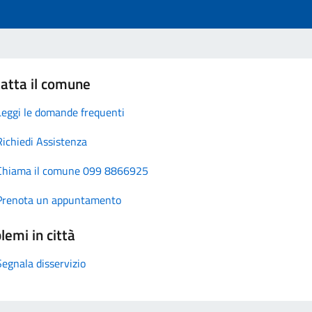
atta il comune
Leggi le domande frequenti
Richiedi Assistenza
Chiama il comune 099 8866925
Prenota un appuntamento
lemi in città
Segnala disservizio