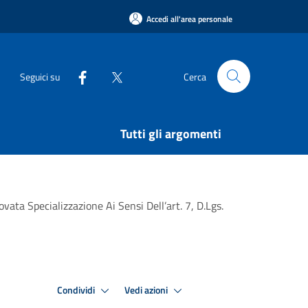
Accedi all'area personale
Seguici su
Cerca
Tutti gli argomenti
ta Specializzazione Ai Sensi Dell’art. 7, D.Lgs.
Condividi
Vedi azioni