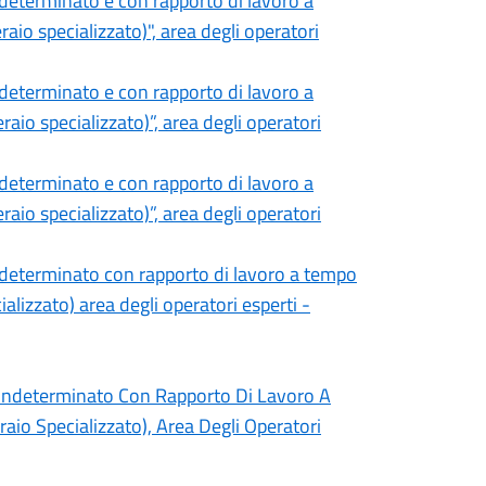
determinato e con rapporto di lavoro a
io specializzato)", area degli operatori
determinato e con rapporto di lavoro a
io specializzato)”, area degli operatori
determinato e con rapporto di lavoro a
io specializzato)”, area degli operatori
ndeterminato con rapporto di lavoro a tempo
alizzato) area degli operatori esperti -
Indeterminato Con Rapporto Di Lavoro A
io Specializzato), Area Degli Operatori