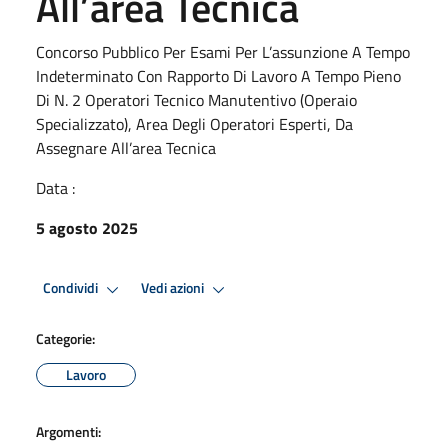
All’area Tecnica
Concorso Pubblico Per Esami Per L’assunzione A Tempo
Indeterminato Con Rapporto Di Lavoro A Tempo Pieno
Di N. 2 Operatori Tecnico Manutentivo (Operaio
Specializzato), Area Degli Operatori Esperti, Da
Assegnare All’area Tecnica
Data :
5 agosto 2025
Condividi
Vedi azioni
Categorie:
Lavoro
Argomenti: