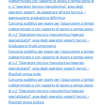
indeterminato con rapporto di lavoro a tempo pieno di
n. 2 “operatori tecnico manutentivo”, area degli
operatori esperti, da assegnare all’area tecnica –
approvazione graduatoria definitiva
Concorso pubblico per esami per l'assunzione a tempo
indeterminato e con rapporto di lavoro a tempo pieno
di n.2 "Operatore tecnico-manutentivo (operaio
specializzato)", area degli operatori esperti tecnici -
Graduatoria finale provvisoria
Concorso pubblico per esami per l'assunzione a tempo
indeterminato e con rapporto di lavoro a tempo pieno
di n.2 "Operatore tecnico-manutentivo (operaio
specializzato)", area degli operatori esperti tecnici -
Risultati prova orale
Concorso pubblico per esami per l'assunzione a tempo
indeterminato e con rapporto di lavoro a tempo pieno
di n.2 "Operatore tecnico-manutentivo (operaio
specializzato)", area degli operatori esperti tecnici -
Risultati prova pratica