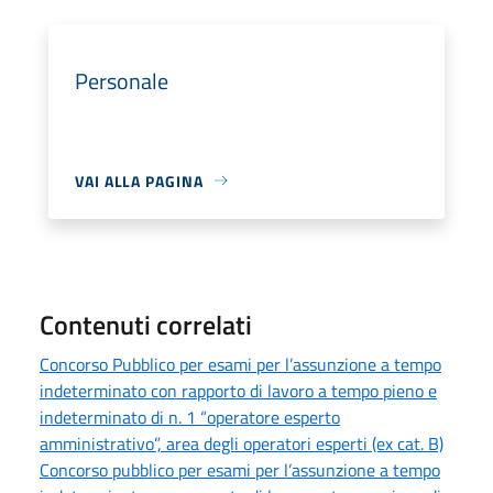
Personale
VAI ALLA PAGINA
Contenuti correlati
Concorso Pubblico per esami per l’assunzione a tempo
indeterminato con rapporto di lavoro a tempo pieno e
indeterminato di n. 1 “operatore esperto
amministrativo”, area degli operatori esperti (ex cat. B)
Concorso pubblico per esami per l’assunzione a tempo