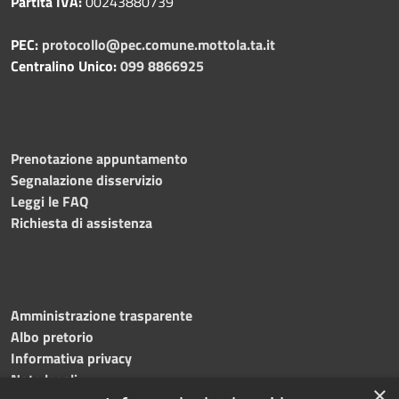
Partita IVA:
00243880739
PEC:
protocollo@pec.comune.mottola.ta.it
Centralino Unico:
099 8866925
Prenotazione appuntamento
Segnalazione disservizio
Leggi le FAQ
Richiesta di assistenza
Amministrazione trasparente
Albo pretorio
Informativa privacy
Note legali
×