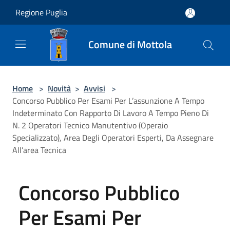
Salta al contenuto principale
Regione Puglia
Comune di Mottola
Home
>
Novità
>
Avvisi
>
Concorso Pubblico Per Esami Per L’assunzione A Tempo
Indeterminato Con Rapporto Di Lavoro A Tempo Pieno Di
N. 2 Operatori Tecnico Manutentivo (Operaio
Specializzato), Area Degli Operatori Esperti, Da Assegnare
All’area Tecnica
Concorso Pubblico
Per Esami Per