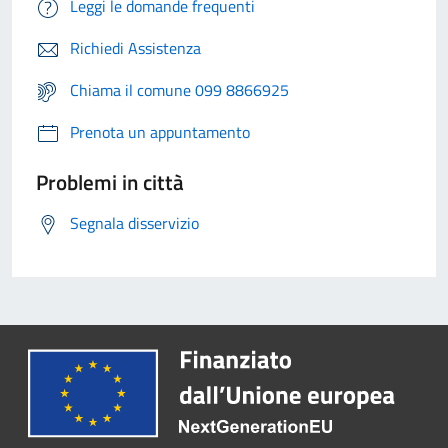
Leggi le domande frequenti
Richiedi Assistenza
Chiama il comune 099 8866925
Prenota un appuntamento
Problemi in città
Segnala disservizio