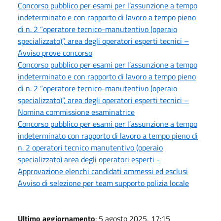
Concorso pubblico per esami per l’assunzione a tempo
indeterminato e con rapporto di lavoro a tempo pieno
di n. 2 “operatore tecnico-manutentivo (operaio
specializzato)”, area degli operatori esperti tecnici –
Avviso prove concorso
Concorso pubblico per esami per l’assunzione a tempo
indeterminato e con rapporto di lavoro a tempo pieno
di n. 2 “operatore tecnico-manutentivo (operaio
specializzato)”, area degli operatori esperti tecnici –
Nomina commissione esaminatrice
Concorso pubblico per esami per l’assunzione a tempo
indeterminato con rapporto di lavoro a tempo pieno di
n. 2 operatori tecnico manutentivo (operaio
specializzato) area degli operatori esperti -
Approvazione elenchi candidati ammessi ed esclusi
Avviso di selezione per team supporto polizia locale
Ultimo aggiornamento
: 5 agosto 2025, 17:15