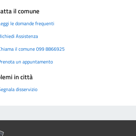
atta il comune
Leggi le domande frequenti
Richiedi Assistenza
Chiama il comune 099 8866925
Prenota un appuntamento
lemi in città
Segnala disservizio