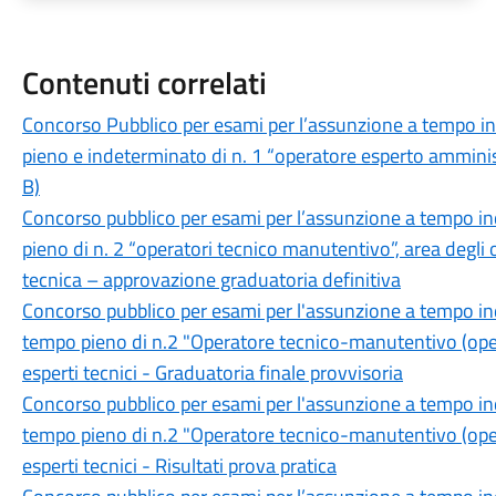
Contenuti correlati
Concorso Pubblico per esami per l’assunzione a tempo i
pieno e indeterminato di n. 1 “operatore esperto amministr
B)
Concorso pubblico per esami per l’assunzione a tempo i
pieno di n. 2 “operatori tecnico manutentivo”, area degli 
tecnica – approvazione graduatoria definitiva
Concorso pubblico per esami per l'assunzione a tempo in
tempo pieno di n.2 "Operatore tecnico-manutentivo (opera
esperti tecnici - Graduatoria finale provvisoria
Concorso pubblico per esami per l'assunzione a tempo in
tempo pieno di n.2 "Operatore tecnico-manutentivo (opera
esperti tecnici - Risultati prova pratica