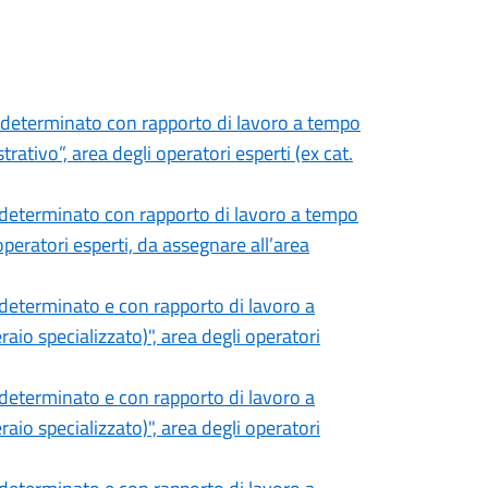
ndeterminato con rapporto di lavoro a tempo
ativo”, area degli operatori esperti (ex cat.
ndeterminato con rapporto di lavoro a tempo
operatori esperti, da assegnare all’area
determinato e con rapporto di lavoro a
io specializzato)", area degli operatori
determinato e con rapporto di lavoro a
io specializzato)", area degli operatori