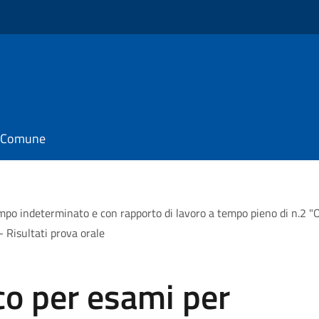
il Comune
empo indeterminato e con rapporto di lavoro a tempo pieno di n.2 
 - Risultati prova orale
co per esami per