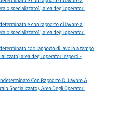
determinato e con rapporto di lavoro a
io specializzato)”, area degli operatori
determinato e con rapporto di lavoro a
io specializzato)”, area degli operatori
ndeterminato con rapporto di lavoro a tempo
alizzato) area degli operatori esperti -
Indeterminato Con Rapporto Di Lavoro A
io Specializzato), Area Degli Operatori