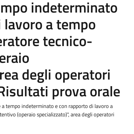
tempo indeterminato
i lavoro a tempo
eratore tecnico-
eraio
area degli operatori
 Risultati prova orale
 a tempo indeterminato e con rapporto di lavoro a
tivo (operaio specializzato)", area degli operatori