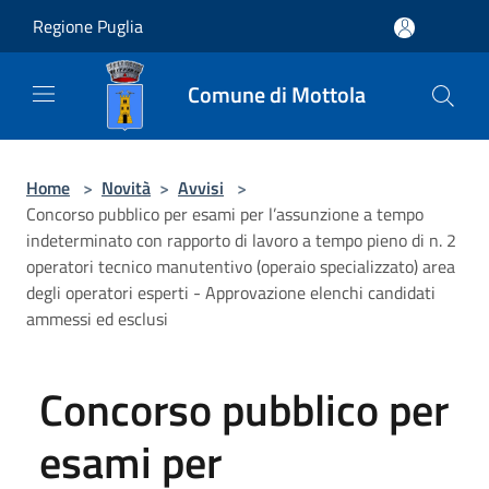
Salta al contenuto principale
Regione Puglia
Comune di Mottola
Home
>
Novità
>
Avvisi
>
Concorso pubblico per esami per l’assunzione a tempo
indeterminato con rapporto di lavoro a tempo pieno di n. 2
operatori tecnico manutentivo (operaio specializzato) area
degli operatori esperti - Approvazione elenchi candidati
ammessi ed esclusi
Concorso pubblico per
esami per