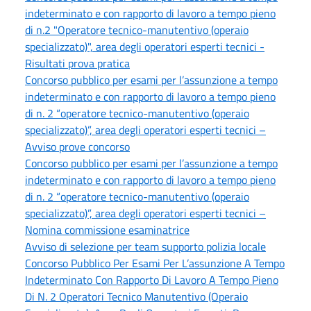
indeterminato e con rapporto di lavoro a tempo pieno
di n.2 "Operatore tecnico-manutentivo (operaio
specializzato)", area degli operatori esperti tecnici -
Risultati prova pratica
Concorso pubblico per esami per l’assunzione a tempo
indeterminato e con rapporto di lavoro a tempo pieno
di n. 2 “operatore tecnico-manutentivo (operaio
specializzato)”, area degli operatori esperti tecnici –
Avviso prove concorso
Concorso pubblico per esami per l’assunzione a tempo
indeterminato e con rapporto di lavoro a tempo pieno
di n. 2 “operatore tecnico-manutentivo (operaio
specializzato)”, area degli operatori esperti tecnici –
Nomina commissione esaminatrice
Avviso di selezione per team supporto polizia locale
Concorso Pubblico Per Esami Per L’assunzione A Tempo
Indeterminato Con Rapporto Di Lavoro A Tempo Pieno
Di N. 2 Operatori Tecnico Manutentivo (Operaio