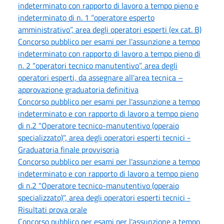
indeterminato con rapporto di lavoro a tempo pieno e
indeterminato di n. 1 “operatore esperto
amministrativo”, area degli operatori esperti (ex cat. B)
Concorso pubblico per esami per l’assunzione a tempo
indeterminato con rapporto di lavoro a tempo pieno di
n. 2 “operatori tecnico manutentivo”, area degli
operatori esperti, da assegnare all’area tecnica –
approvazione graduatoria definitiva
Concorso pubblico per esami per l'assunzione a tempo
indeterminato e con rapporto di lavoro a tempo pieno
di n.2 "Operatore tecnico-manutentivo (operaio
specializzato)", area degli operatori esperti tecnici -
Graduatoria finale provvisoria
Concorso pubblico per esami per l'assunzione a tempo
indeterminato e con rapporto di lavoro a tempo pieno
di n.2 "Operatore tecnico-manutentivo (operaio
specializzato)", area degli operatori esperti tecnici -
Risultati prova orale
Concorso pubblico per esami per l'assunzione a tempo