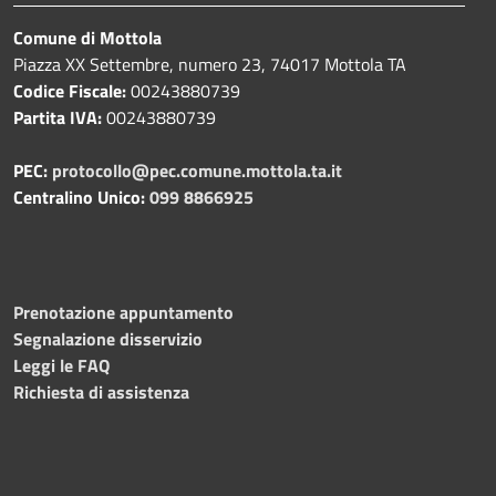
Comune di Mottola
Piazza XX Settembre, numero 23, 74017 Mottola TA
Codice Fiscale:
00243880739
Partita IVA:
00243880739
PEC:
protocollo@pec.comune.mottola.ta.it
Centralino Unico:
099 8866925
Prenotazione appuntamento
Segnalazione disservizio
Leggi le FAQ
Richiesta di assistenza