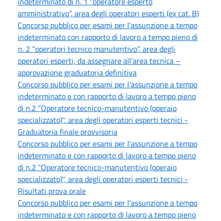
indeterminato di n. 1 “operatore esperto
amministrativo”, area degli operatori esperti (ex cat. B)
Concorso pubblico per esami per l’assunzione a tempo
indeterminato con rapporto di lavoro a tempo pieno di
n. 2 “operatori tecnico manutentivo”, area degli
operatori esperti, da assegnare all’area tecnica –
approvazione graduatoria definitiva
Concorso pubblico per esami per l'assunzione a tempo
indeterminato e con rapporto di lavoro a tempo pieno
di n.2 "Operatore tecnico-manutentivo (operaio
specializzato)", area degli operatori esperti tecnici -
Graduatoria finale provvisoria
Concorso pubblico per esami per l'assunzione a tempo
indeterminato e con rapporto di lavoro a tempo pieno
di n.2 "Operatore tecnico-manutentivo (operaio
specializzato)", area degli operatori esperti tecnici -
Risultati prova orale
Concorso pubblico per esami per l'assunzione a tempo
indeterminato e con rapporto di lavoro a tempo pieno