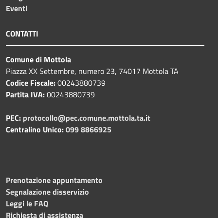
Eventi
CONTATTI
Comune di Mottola
Piazza XX Settembre, numero 23, 74017 Mottola TA
Codice Fiscale:
00243880739
Partita IVA:
00243880739
PEC:
protocollo@pec.comune.mottola.ta.it
Centralino Unico:
099 8866925
Prenotazione appuntamento
Segnalazione disservizio
Leggi le FAQ
Richiesta di assistenza