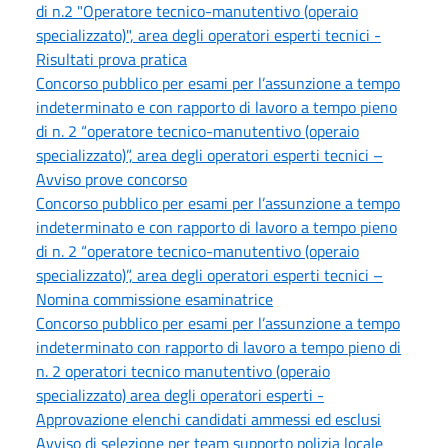
di n.2 "Operatore tecnico-manutentivo (operaio
specializzato)", area degli operatori esperti tecnici -
Risultati prova pratica
Concorso pubblico per esami per l’assunzione a tempo
indeterminato e con rapporto di lavoro a tempo pieno
di n. 2 “operatore tecnico-manutentivo (operaio
specializzato)”, area degli operatori esperti tecnici –
Avviso prove concorso
Concorso pubblico per esami per l’assunzione a tempo
indeterminato e con rapporto di lavoro a tempo pieno
di n. 2 “operatore tecnico-manutentivo (operaio
specializzato)”, area degli operatori esperti tecnici –
Nomina commissione esaminatrice
Concorso pubblico per esami per l’assunzione a tempo
indeterminato con rapporto di lavoro a tempo pieno di
n. 2 operatori tecnico manutentivo (operaio
specializzato) area degli operatori esperti -
Approvazione elenchi candidati ammessi ed esclusi
Avviso di selezione per team supporto polizia locale