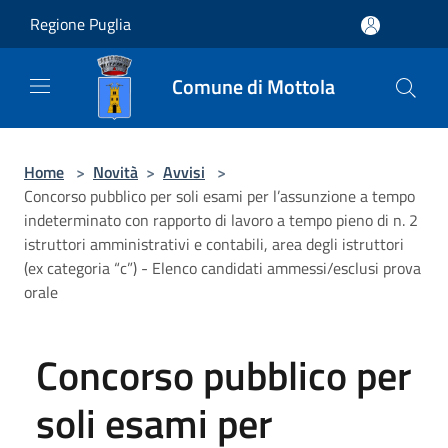
Salta al contenuto principale
Regione Puglia
Comune di Mottola
Home
>
Novità
>
Avvisi
>
Concorso pubblico per soli esami per l’assunzione a tempo
indeterminato con rapporto di lavoro a tempo pieno di n. 2
istruttori amministrativi e contabili, area degli istruttori
(ex categoria “c”) - Elenco candidati ammessi/esclusi prova
orale
Concorso pubblico per
soli esami per