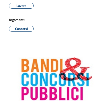
Lavoro
Argomenti:
Concorsi