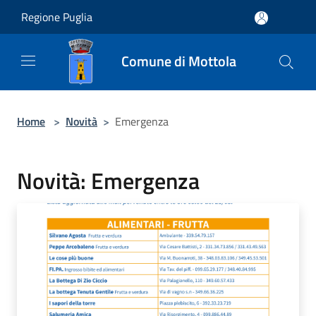
Salta al contenuto principale
Regione Puglia
Comune di Mottola
Home
>
Novità
>
Emergenza
Novità: Emergenza