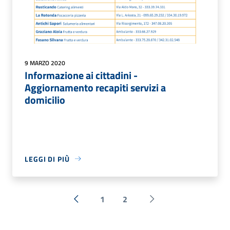
9 MARZO 2020
Informazione ai cittadini -
Aggiornamento recapiti servizi a
domicilio
LEGGI DI PIÙ
1
2
« Precedente
Successiva »