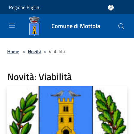
Salta al contenuto principale
Regione Puglia
Comune di Mottola
Home
>
Novità
>
Viabilità
Novità: Viabilità