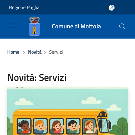
Salta al contenuto principale
Regione Puglia
Comune di Mottola
Home
>
Novità
>
Servizi
Novità: Servizi