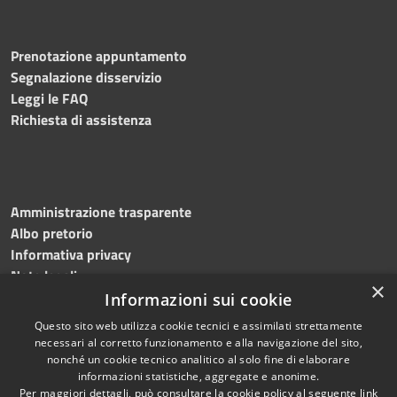
Prenotazione appuntamento
Segnalazione disservizio
Leggi le FAQ
Richiesta di assistenza
Amministrazione trasparente
Albo pretorio
Informativa privacy
Note legali
×
Dichiarazione di accessibilità
Informazioni sui cookie
Questo sito web utilizza cookie tecnici e assimilati strettamente
necessari al corretto funzionamento e alla navigazione del sito,
nonché un cookie tecnico analitico al solo fine di elaborare
informazioni statistiche, aggregate e anonime.
RSS
Copyright © 2026 • Comune di
Per maggiori dettagli, può consultare la cookie policy al seguente
link