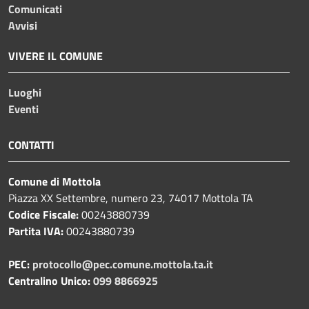
Comunicati
Avvisi
VIVERE IL COMUNE
Luoghi
Eventi
CONTATTI
Comune di Mottola
Piazza XX Settembre, numero 23, 74017 Mottola TA
Codice Fiscale:
00243880739
Partita IVA:
00243880739
PEC:
protocollo@pec.comune.mottola.ta.it
Centralino Unico:
099 8866925