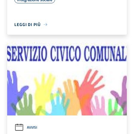
LEGGI DI PIÙ
AVVISI