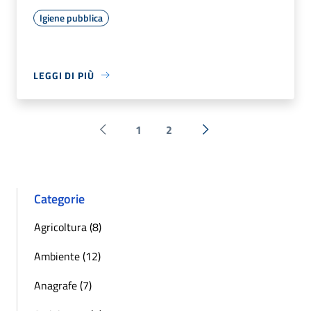
Igiene pubblica
LEGGI DI PIÙ
1
2
Pagina precedente
Successiva »
Categorie
Agricoltura (8)
Ambiente (12)
Anagrafe (7)