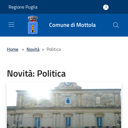
Salta al contenuto principale
Regione Puglia
Comune di Mottola
Home
>
Novità
>
Politica
Novità: Politica