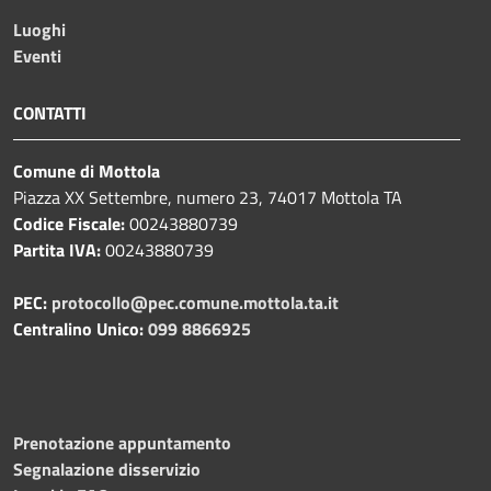
Luoghi
Eventi
CONTATTI
Comune di Mottola
Piazza XX Settembre, numero 23, 74017 Mottola TA
Codice Fiscale:
00243880739
Partita IVA:
00243880739
PEC:
protocollo@pec.comune.mottola.ta.it
Centralino Unico:
099 8866925
Prenotazione appuntamento
Segnalazione disservizio