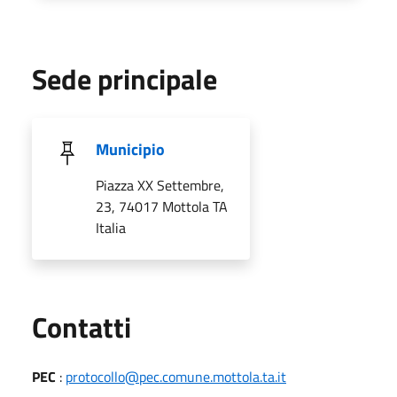
Sede principale
Municipio
Piazza XX Settembre,
23, 74017 Mottola TA
Italia
Utili
Contatti
PEC
:
protocollo@pec.comune.mottola.ta.it