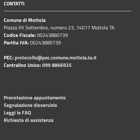
CONTATTI
Comune di Mottola
Piazza XX Settembre, numero 23, 74017 Mottola TA
Codice Fiscale:
00243880739
Partita IVA:
00243880739
PEC:
protocollo@pec.comune.mottola.ta.it
Centralino Unico:
099 8866925
Prenotazione appuntamento
Segnalazione disservizio
Leggi le FAQ
Richiesta di assistenza