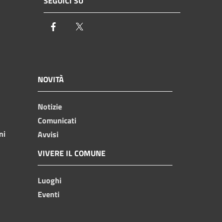
SEGUICI SU
Facebook
Twitter
NOVITÀ
Notizie
Comunicati
ni
Avvisi
VIVERE IL COMUNE
Luoghi
Eventi