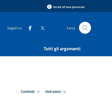
Accedi all'area personale
Seguici su
Cerca
Tutti gli argomenti
Condividi
Vedi azioni