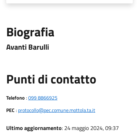
Biografia
Avanti Barulli
Punti di contatto
Telefono
:
099 8866925
PEC
:
protocollo@pec.comune.mottola.ta.it
Ultimo aggiornamento
: 24 maggio 2024, 09:37