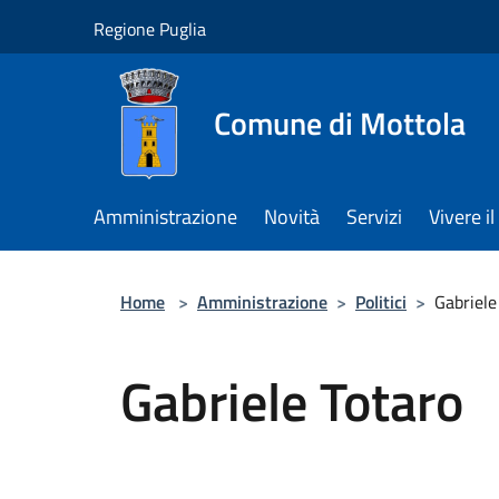
Salta al contenuto principale
Regione Puglia
Comune di Mottola
Amministrazione
Novità
Servizi
Vivere 
Home
>
Amministrazione
>
Politici
>
Gabriele
Gabriele Totaro