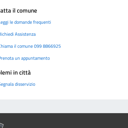
atta il comune
Leggi le domande frequenti
Richiedi Assistenza
Chiama il comune 099 8866925
Prenota un appuntamento
lemi in città
Segnala disservizio