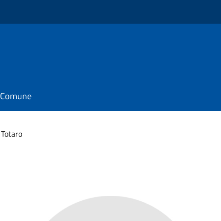
il Comune
 Totaro