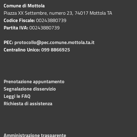
Comune di Mottola
Piazza XX Settembre, numero 23, 74017 Mottola TA
Codice Fiscale:
00243880739
Partita IVA:
00243880739
PEC:
protocollo@pec.comune.mottola.ta.it
Centralino Unico:
099 8866925
Prenotazione appuntamento
Segnalazione disservizio
Leggi le FAQ
Richiesta di assistenza
Amministrazione trasparente