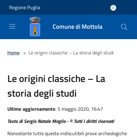
Salta al contenuto principale
Regione Puglia
Comune di Mottola
Home
>
Le origini classiche – La storia degli studi
Le origini classiche – La
storia degli studi
Ultimo aggiornamento
: 5 maggio 2020, 16:47
Testo di Sergio Natale Maglio - © Tutti i diritti riservati
Nonostante tutte queste indiscutibili prove archeologiche