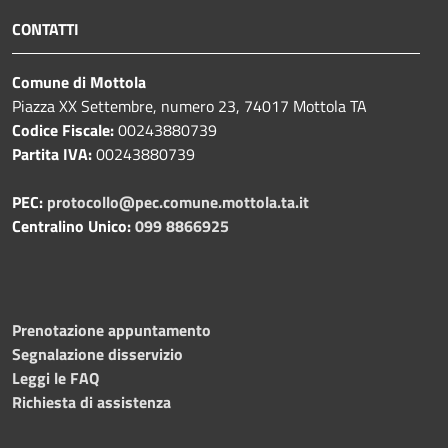
CONTATTI
Comune di Mottola
Piazza XX Settembre, numero 23, 74017 Mottola TA
Codice Fiscale:
00243880739
Partita IVA:
00243880739
PEC:
protocollo@pec.comune.mottola.ta.it
Centralino Unico:
099 8866925
Prenotazione appuntamento
Segnalazione disservizio
Leggi le FAQ
Richiesta di assistenza