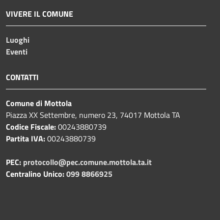
VIVERE IL COMUNE
Luoghi
Eventi
CONTATTI
Comune di Mottola
Piazza XX Settembre, numero 23, 74017 Mottola TA
Codice Fiscale:
00243880739
Partita IVA:
00243880739
PEC:
protocollo@pec.comune.mottola.ta.it
Centralino Unico:
099 8866925