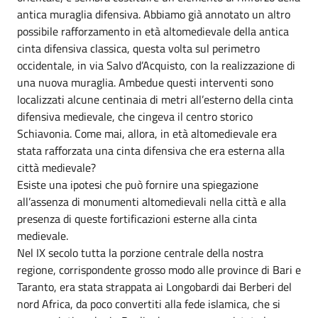
antica muraglia difensiva. Abbiamo già annotato un altro
possibile rafforzamento in età altomedievale della antica
cinta difensiva classica, questa volta sul perimetro
occidentale, in via Salvo d’Acquisto, con la realizzazione di
una nuova muraglia. Ambedue questi interventi sono
localizzati alcune centinaia di metri all’esterno della cinta
difensiva medievale, che cingeva il centro storico
Schiavonia. Come mai, allora, in età altomedievale era
stata rafforzata una cinta difensiva che era esterna alla
città medievale?
Esiste una ipotesi che può fornire una spiegazione
all’assenza di monumenti altomedievali nella città e alla
presenza di queste fortificazioni esterne alla cinta
medievale.
Nel IX secolo tutta la porzione centrale della nostra
regione, corrispondente grosso modo alle province di Bari e
Taranto, era stata strappata ai Longobardi dai Berberi del
nord Africa, da poco convertiti alla fede islamica, che si