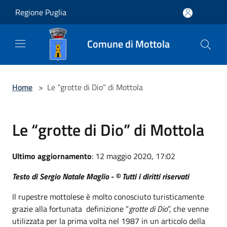
Salta al contenuto principale
Regione Puglia
Comune di Mottola
Home
>
Le “grotte di Dio” di Mottola
Le “grotte di Dio” di Mottola
Ultimo aggiornamento
: 12 maggio 2020, 17:02
Testo di Sergio Natale Maglio - © Tutti i diritti riservati
Il rupestre mottolese è molto conosciuto turisticamente
grazie alla fortunata definizione “
grotte di Dio
”, che venne
utilizzata per la prima volta nel 1987 in un articolo della