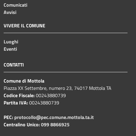
Comunicati
Avvisi
VIVERE IL COMUNE
Luoghi
Eventi
CONTATTI
Comune di Mottola
Piazza XX Settembre, numero 23, 74017 Mottola TA
Codice Fiscale:
00243880739
Partita IVA:
00243880739
PEC:
protocollo@pec.comune.mottola.ta.it
Centralino Unico:
099 8866925