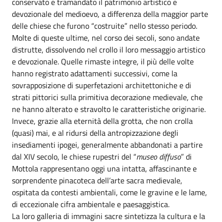
conservato e tramandato il patrimonio artistico e
devozionale del medioevo, a differenza della maggior parte
delle chiese che furono “costruite” nello stesso periodo.
Molte di queste ultime, nel corso dei secoli, sono andate
distrutte, dissolvendo nel crollo il loro messaggio artistico
e devozionale. Quelle rimaste integre, il più delle volte
hanno registrato adattamenti successivi, come la
sovrapposizione di superfetazioni architettoniche e di
strati pittorici sulla primitiva decorazione medievale, che
ne hanno alterato e stravolto le caratteristiche originarie.
Invece, grazie alla eternità della grotta, che non crolla
(quasi) mai, e al ridursi della antropizzazione degli
insediamenti ipogei, generalmente abbandonati a partire
dal XIV secolo, le chiese rupestri del “
museo diffuso
” di
Mottola rappresentano oggi una intatta, affascinante e
sorprendente pinacoteca dell’arte sacra medievale,
ospitata da contesti ambientali, come le gravine e le lame,
di eccezionale cifra ambientale e paesaggistica.
La loro galleria di immagini sacre sintetizza la cultura e la