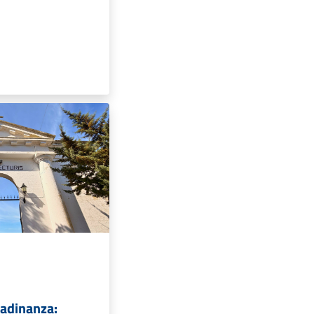
ttadinanza: