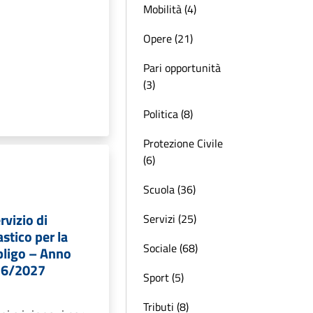
Mobilità (4)
Opere (21)
Pari opportunità
(3)
Politica (8)
Protezione Civile
(6)
Scuola (36)
rvizio di
Servizi (25)
stico per la
Sociale (68)
bligo – Anno
26/2027
Sport (5)
Tributi (8)