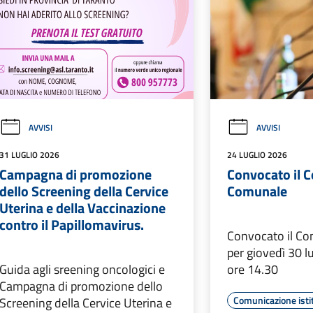
AVVISI
AVVISI
31 LUGLIO 2026
24 LUGLIO 2026
Campagna di promozione
Convocato il C
dello Screening della Cervice
Comunale
Uterina e della Vaccinazione
contro il Papillomavirus.
Convocato il Co
per giovedì 30 l
Guida agli sreening oncologici e
ore 14.30
Campagna di promozione dello
Comunicazione isti
Screening della Cervice Uterina e