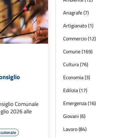
Anagrafe (7)
Artigianato (1)
Commercio (12)
Comune (169)
Cultura (76)
onsiglio
Economia (3)
Edilizia (17)
Emergenza (16)
nsiglio Comunale
uglio 2026 alle
Giovani (6)
Lavoro (84)
tuzionale