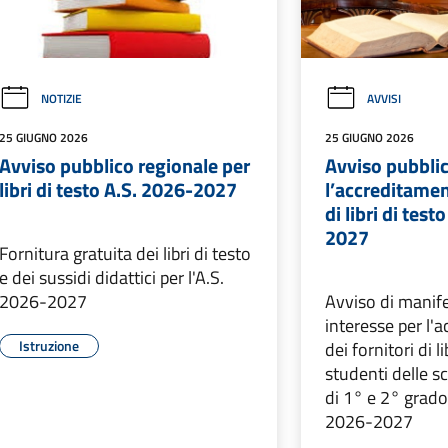
NOTIZIE
AVVISI
25 GIUGNO 2026
25 GIUGNO 2026
Avviso pubblico regionale per
Avviso pubbli
libri di testo A.S. 2026-2027
l’accreditamen
di libri di test
2027
Fornitura gratuita dei libri di testo
e dei sussidi didattici per l'A.S.
2026-2027
Avviso di manif
interesse per l'
Istruzione
dei fornitori di li
studenti delle s
di 1° e 2° grad
2026-2027