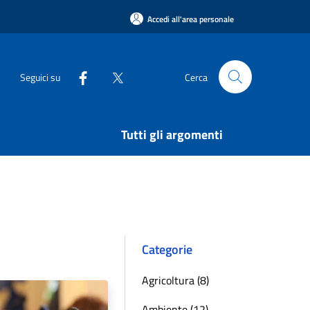
Accedi all'area personale
Seguici su
Cerca
Tutti gli argomenti
Categorie
Agricoltura (8)
Ambiente (12)