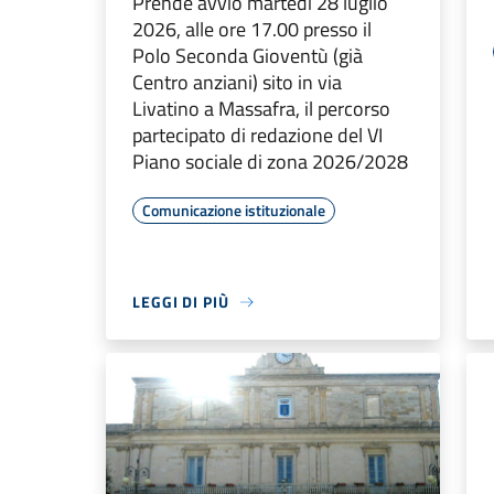
Prende avvio martedì 28 luglio
2026, alle ore 17.00 presso il
Polo Seconda Gioventù (già
Centro anziani) sito in via
Livatino a Massafra, il percorso
partecipato di redazione del VI
Piano sociale di zona 2026/2028
Comunicazione istituzionale
LEGGI DI PIÙ