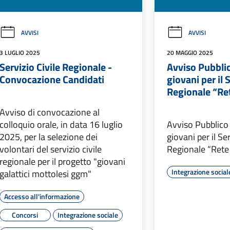
AVVISI
AVVISI
3 LUGLIO 2025
20 MAGGIO 2025
Servizio Civile Regionale -
Avviso Pubblic
Convocazione Candidati
giovani per il 
Regionale “Ret
Avviso di convocazione al
colloquio orale, in data 16 luglio
Avviso Pubblico
2025, per la selezione dei
giovani per il Ser
volontari del servizio civile
Regionale “Rete 
regionale per il progetto "giovani
Integrazione social
galattici mottolesi ggm"
Accesso all'informazione
Concorsi
Integrazione sociale