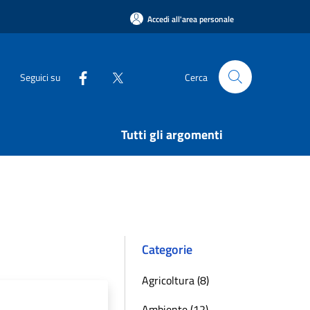
Accedi all'area personale
Seguici su
Cerca
Tutti gli argomenti
Categorie
Agricoltura (8)
Ambiente (12)