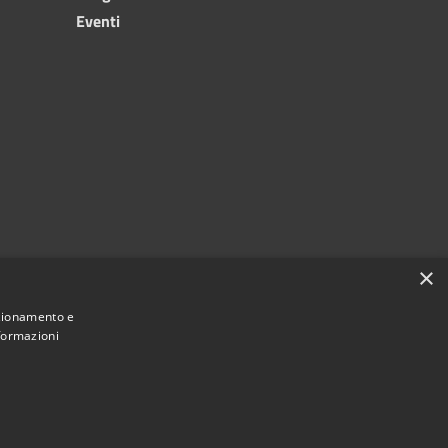
Eventi
×
nzionamento e
nformazioni