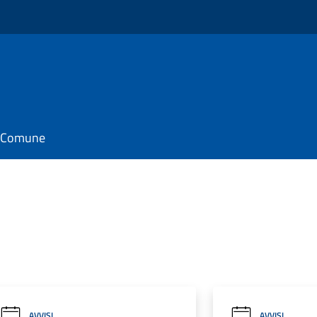
il Comune
AVVISI
AVVISI