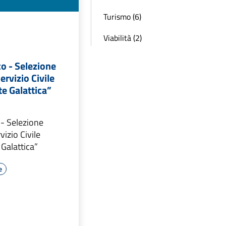
Turismo (6)
Viabilità (2)
o - Selezione
Servizio Civile
e Galattica”
 - Selezione
vizio Civile
Galattica”
e