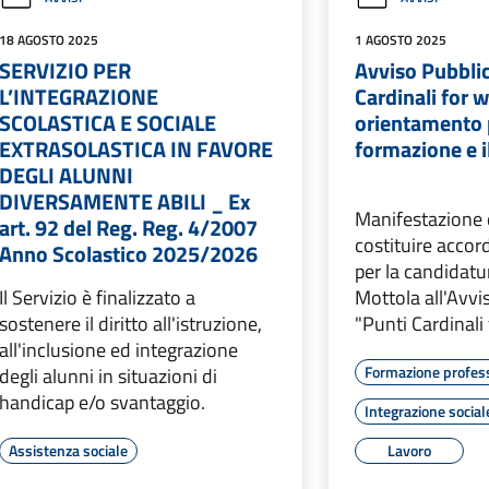
18 AGOSTO 2025
1 AGOSTO 2025
SERVIZIO PER
Avviso Pubbli
L’INTEGRAZIONE
Cardinali for w
SCOLASTICA E SOCIALE
orientamento 
EXTRASOLASTICA IN FAVORE
formazione e i
DEGLI ALUNNI
DIVERSAMENTE ABILI _ Ex
Manifestazione d
art. 92 del Reg. Reg. 4/2007
costituire accor
Anno Scolastico 2025/2026
per la candidat
Il Servizio è finalizzato a
Mottola all'Avvi
sostenere il diritto all'istruzione,
"Punti Cardinali
all'inclusione ed integrazione
Formazione profes
degli alunni in situazioni di
handicap e/o svantaggio.
Integrazione social
Assistenza sociale
Lavoro