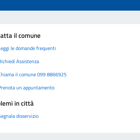
atta il comune
Leggi le domande frequenti
Richiedi Assistenza
Chiama il comune 099 8866925
Prenota un appuntamento
lemi in città
Segnala disservizio