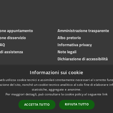
ione appuntamento
Amministrazione trasparente
one disservizio
Albo pretorio
FAQ
Informativa privacy
 di assistenza
Note legali
Dichiarazione di accessibilità
Informazioni sui cookie
web utilizza cookie tecnici e assimilati strettamente necessari al corretto fu
azione del sito, nonché un cookie tecnico analitico al solo fine di elaborare i
statistiche, aggregate e anonime.
Per maggiori dettagli, può consultare la cookie policy al seguente
link
RIFIUTA TUTTO
ACCETTA TUTTO