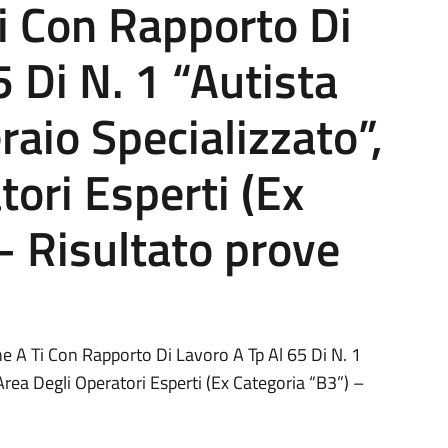
i Con Rapporto Di
 Di N. 1 “Autista
aio Specializzato”,
tori Esperti (Ex
– Risultato prove
 A Ti Con Rapporto Di Lavoro A Tp Al 65 Di N. 1
Area Degli Operatori Esperti (Ex Categoria “B3”) –