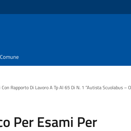
il Comune
 Con Rapporto Di Lavoro A Tp Al 65 Di N. 1 “Autista Scuolabus – Op
co Per Esami Per