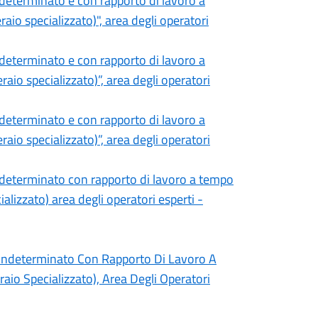
determinato e con rapporto di lavoro a
io specializzato)", area degli operatori
determinato e con rapporto di lavoro a
io specializzato)”, area degli operatori
determinato e con rapporto di lavoro a
io specializzato)”, area degli operatori
ndeterminato con rapporto di lavoro a tempo
alizzato) area degli operatori esperti -
Indeterminato Con Rapporto Di Lavoro A
io Specializzato), Area Degli Operatori