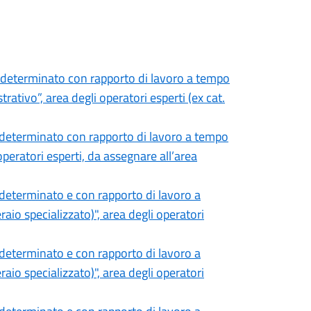
ndeterminato con rapporto di lavoro a tempo
ativo”, area degli operatori esperti (ex cat.
ndeterminato con rapporto di lavoro a tempo
operatori esperti, da assegnare all’area
determinato e con rapporto di lavoro a
io specializzato)", area degli operatori
determinato e con rapporto di lavoro a
io specializzato)", area degli operatori