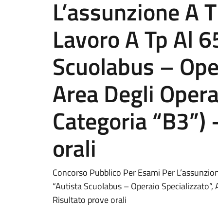
L’assunzione A T
Lavoro A Tp Al 65
Scuolabus – Oper
Area Degli Opera
Categoria “B3”) 
orali
Concorso Pubblico Per Esami Per L’assunzione
“Autista Scuolabus – Operaio Specializzato”, 
Risultato prove orali