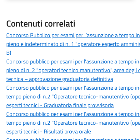
Contenuti correlati
Concorso Pubblico per esami per l’assunzione a tempo i
pieno e indeterminato di n. 1 “operatore esperto amministr
B)
Concorso pubblico per esami per l’assunzione a tempo i
pieno di n. 2 “operatori tecnico manutentivo”, area degli 
tecnica – approvazione graduatoria definitiva
Concorso pubblico per esami per l'assunzione a tempo in
tempo pieno di n.2 "Operatore tecnico-manutentivo (opera
esperti tecnici - Graduatoria finale provvisoria
Concorso pubblico per esami per l'assunzione a tempo in
tempo pieno di n.2 "Operatore tecnico-manutentivo (opera
esperti tecnici - Risultati prova orale