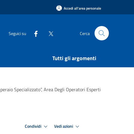
Accedi all'area personale
Seguici su
Cerca
Tutti gli argomenti
eraio Specializzato”, Area Degli Operatori Esperti
Condividi
Vedi azioni