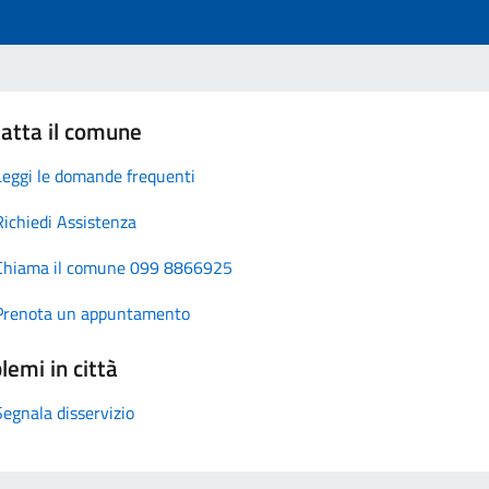
atta il comune
Leggi le domande frequenti
Richiedi Assistenza
Chiama il comune 099 8866925
Prenota un appuntamento
lemi in città
Segnala disservizio