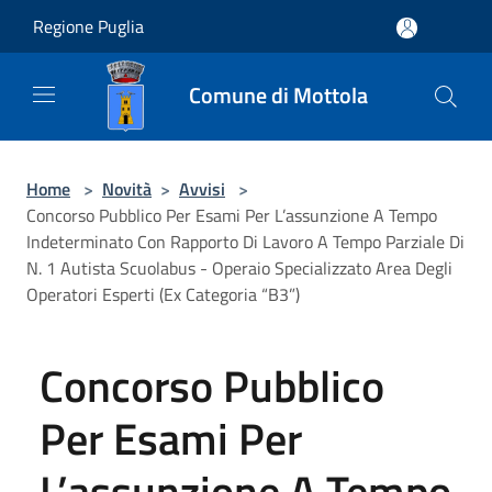
Salta al contenuto principale
Regione Puglia
Comune di Mottola
Home
>
Novità
>
Avvisi
>
Concorso Pubblico Per Esami Per L’assunzione A Tempo
Indeterminato Con Rapporto Di Lavoro A Tempo Parziale Di
N. 1 Autista Scuolabus - Operaio Specializzato Area Degli
Operatori Esperti (Ex Categoria “B3”)
Concorso Pubblico
Per Esami Per
L’assunzione A Tempo