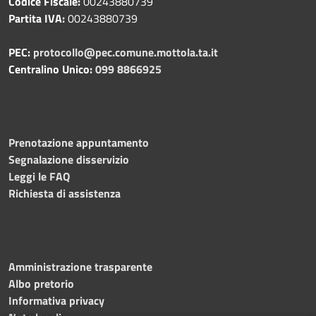
Codice Fiscale:
00243880739
Partita IVA:
00243880739
PEC:
protocollo@pec.comune.mottola.ta.it
Centralino Unico:
099 8866925
Prenotazione appuntamento
Segnalazione disservizio
Leggi le FAQ
Richiesta di assistenza
Amministrazione trasparente
Albo pretorio
Informativa privacy