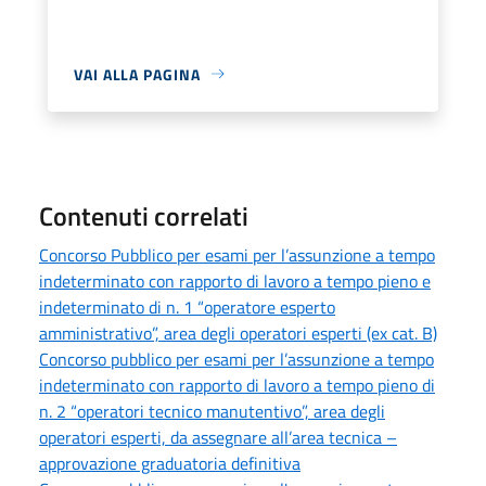
VAI ALLA PAGINA
Contenuti correlati
Concorso Pubblico per esami per l’assunzione a tempo
indeterminato con rapporto di lavoro a tempo pieno e
indeterminato di n. 1 “operatore esperto
amministrativo”, area degli operatori esperti (ex cat. B)
Concorso pubblico per esami per l’assunzione a tempo
indeterminato con rapporto di lavoro a tempo pieno di
n. 2 “operatori tecnico manutentivo”, area degli
operatori esperti, da assegnare all’area tecnica –
approvazione graduatoria definitiva