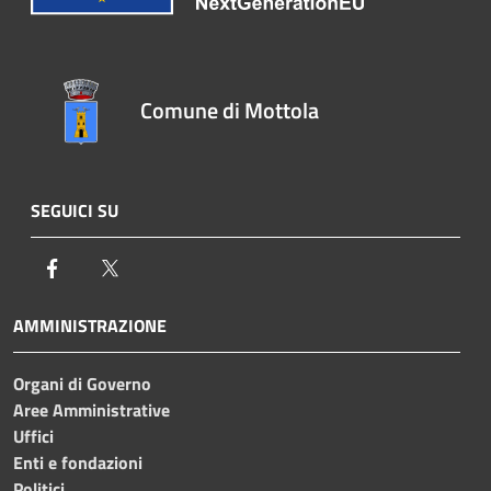
Comune di Mottola
SEGUICI SU
Facebook
Twitter
AMMINISTRAZIONE
Organi di Governo
Aree Amministrative
Uffici
Enti e fondazioni
Politici