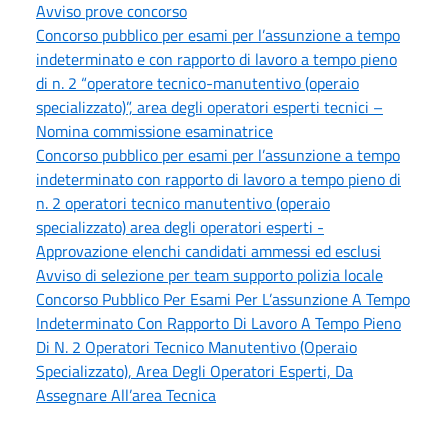
Avviso prove concorso
Concorso pubblico per esami per l’assunzione a tempo
indeterminato e con rapporto di lavoro a tempo pieno
di n. 2 “operatore tecnico-manutentivo (operaio
specializzato)”, area degli operatori esperti tecnici –
Nomina commissione esaminatrice
Concorso pubblico per esami per l’assunzione a tempo
indeterminato con rapporto di lavoro a tempo pieno di
n. 2 operatori tecnico manutentivo (operaio
specializzato) area degli operatori esperti -
Approvazione elenchi candidati ammessi ed esclusi
Avviso di selezione per team supporto polizia locale
Concorso Pubblico Per Esami Per L’assunzione A Tempo
Indeterminato Con Rapporto Di Lavoro A Tempo Pieno
Di N. 2 Operatori Tecnico Manutentivo (Operaio
Specializzato), Area Degli Operatori Esperti, Da
Assegnare All’area Tecnica