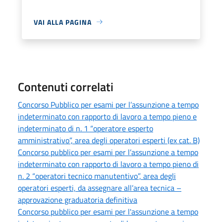
VAI ALLA PAGINA
Contenuti correlati
Concorso Pubblico per esami per l’assunzione a tempo
indeterminato con rapporto di lavoro a tempo pieno e
indeterminato di n. 1 “operatore esperto
amministrativo”, area degli operatori esperti (ex cat. B)
Concorso pubblico per esami per l’assunzione a tempo
indeterminato con rapporto di lavoro a tempo pieno di
n. 2 “operatori tecnico manutentivo”, area degli
operatori esperti, da assegnare all’area tecnica –
approvazione graduatoria definitiva
Concorso pubblico per esami per l'assunzione a tempo