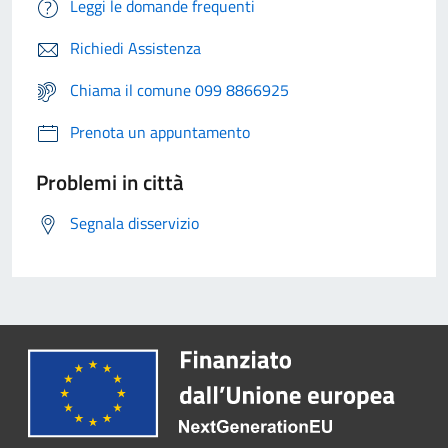
Leggi le domande frequenti
Richiedi Assistenza
Chiama il comune 099 8866925
Prenota un appuntamento
Problemi in città
Segnala disservizio