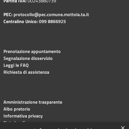
Partita IVA:
00243880739
PEC:
protocollo@pec.comune.mottola.ta.it
Centralino Unico:
099 8866925
Prenotazione appuntamento
Segnalazione disservizio
Leggi le FAQ
Richiesta di assistenza
Amministrazione trasparente
Albo pretorio
Informativa privacy
Note legali
×