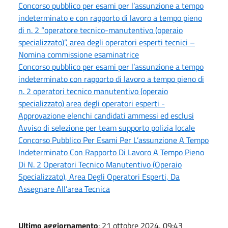
Concorso pubblico per esami per l’assunzione a tempo
indeterminato e con rapporto di lavoro a tempo pieno
di n. 2 “operatore tecnico-manutentivo (operaio
specializzato)”, area degli operatori esperti tecnici –
Nomina commissione esaminatrice
Concorso pubblico per esami per l’assunzione a tempo
indeterminato con rapporto di lavoro a tempo pieno di
n. 2 operatori tecnico manutentivo (operaio
specializzato) area degli operatori esperti -
Approvazione elenchi candidati ammessi ed esclusi
Avviso di selezione per team supporto polizia locale
Concorso Pubblico Per Esami Per L’assunzione A Tempo
Indeterminato Con Rapporto Di Lavoro A Tempo Pieno
Di N. 2 Operatori Tecnico Manutentivo (Operaio
Specializzato), Area Degli Operatori Esperti, Da
Assegnare All’area Tecnica
Ultimo aggiornamento
: 21 ottobre 2024, 09:43