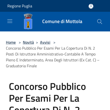
Salta al contenuto principale
Regione Puglia
Comune di Mottola
Home
>
Novità
>
Avvisi
>
Concorso Pubblico Per Esami Per La Copertura Di N. 2
Posti Di Istruttore Amministrativo-Contabile A Tempo
Pieno E Indeterminato, Area Degli Istruttori (Ex Cat. C) –
Graduatoria Finale
Concorso Pubblico
Per Esami Per La
Copertura Di N. 2