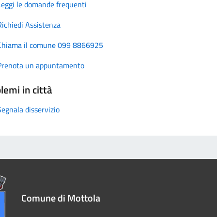
Leggi le domande frequenti
Richiedi Assistenza
Chiama il comune 099 8866925
Prenota un appuntamento
lemi in città
Segnala disservizio
Comune di Mottola