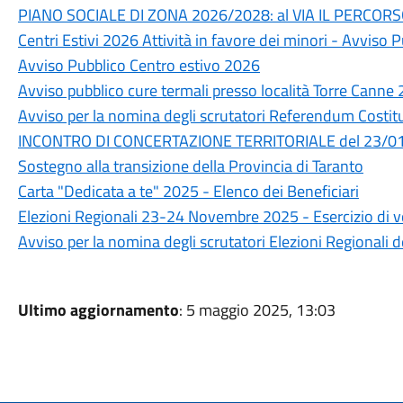
PIANO SOCIALE DI ZONA 2026/2028: al VIA IL PERC
Centri Estivi 2026 Attività in favore dei minori - Avviso 
Avviso Pubblico Centro estivo 2026
Avviso pubblico cure termali presso località Torre Canne
Avviso per la nomina degli scrutatori Referendum Costi
INCONTRO DI CONCERTAZIONE TERRITORIALE del 23/01/
Sostegno alla transizione della Provincia di Taranto
Carta "Dedicata a te" 2025 - Elenco dei Beneficiari
Elezioni Regionali 23-24 Novembre 2025 - Esercizio di v
Avviso per la nomina degli scrutatori Elezioni Regional
Ultimo aggiornamento
: 5 maggio 2025, 13:03