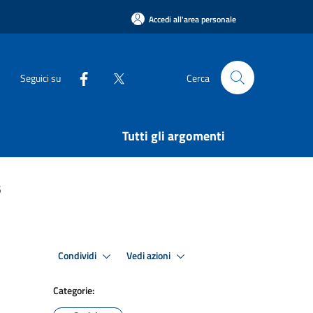
Accedi all'area personale
Seguici su
Cerca
Tutti gli argomenti
5
Condividi
Vedi azioni
Categorie: