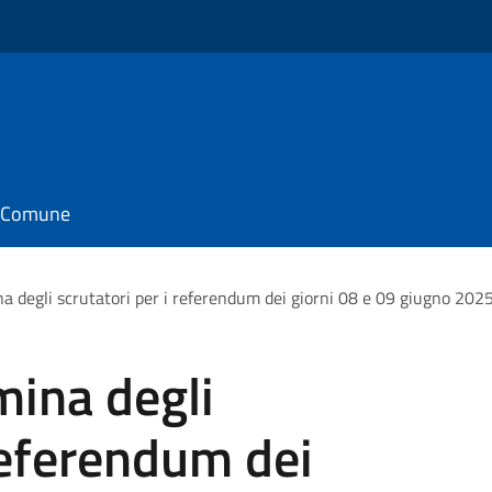
il Comune
a degli scrutatori per i referendum dei giorni 08 e 09 giugno 202
mina degli
 referendum dei