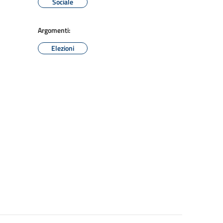
Sociale
Argomenti:
Elezioni