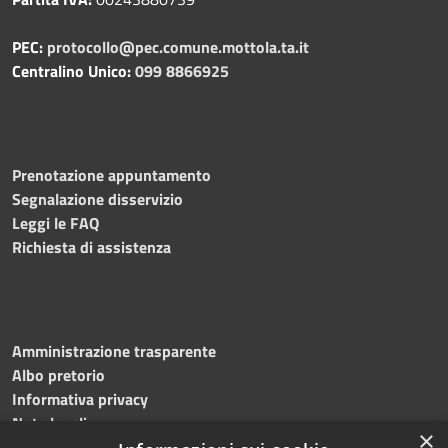
PEC:
protocollo@pec.comune.mottola.ta.it
Centralino Unico:
099 8866925
Prenotazione appuntamento
Segnalazione disservizio
Leggi le FAQ
Richiesta di assistenza
Amministrazione trasparente
Albo pretorio
Informativa privacy
Note legali
×
Dichiarazione di accessibilità