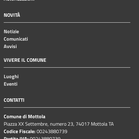
NOVITÀ
Notizie
Comunicati
Avvisi
VIVERE IL COMUNE
Luoghi
Eventi
CONTATTI
Comune di Mottola
Piazza XX Settembre, numero 23, 74017 Mottola TA
Codice Fiscale:
00243880739
Partita IVA:
00243880739