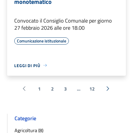
monotematico
Convocato il Consiglio Comunale per giorno
27 febbraio 2026 alle ore 18.00
Comunicazione istituzionale
LEGGI DI PIÙ
1
2
3
...
12
Pagina precedente
Successiva 
Categorie
Agricoltura (8)