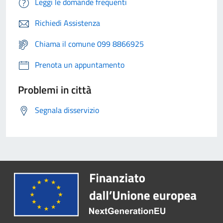
Leggi le domande frequenti
Richiedi Assistenza
Chiama il comune 099 8866925
Prenota un appuntamento
Problemi in città
Segnala disservizio