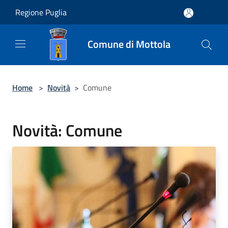
Salta al contenuto principale
Regione Puglia
Comune di Mottola
Home
>
Novità
>
Comune
Novità: Comune