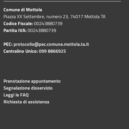
Comune di Mottola
Piazza XX Settembre, numero 23, 74017 Mottola TA
Codice Fiscale:
00243880739
Partita IVA:
00243880739
PEC:
protocollo@pec.comune.mottola.ta.it
Centralino Unico:
099 8866925
Prenotazione appuntamento
Segnalazione disservizio
Leggi le FAQ
Richiesta di assistenza