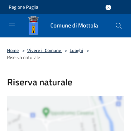
Salta al contenuto principale
Regione Puglia
Comune di Mottola
Home
>
Vivere il Comune
>
Luoghi
>
Riserva naturale
Riserva naturale