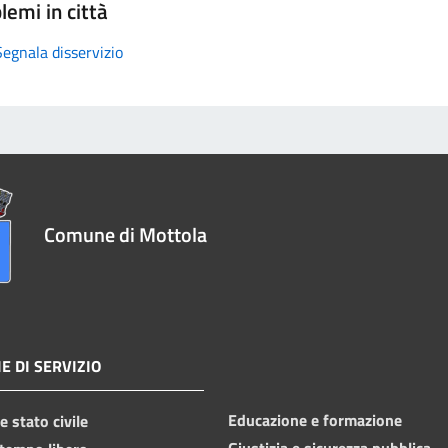
lemi in città
Segnala disservizio
Comune di Mottola
E DI SERVIZIO
Educazione e formazione
 stato civile
Giustizia e sicurezza pubblica