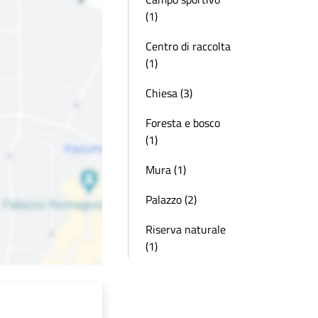
(1)
Centro di raccolta
(1)
Chiesa (3)
Foresta e bosco
(1)
Mura (1)
Palazzo (2)
Riserva naturale
(1)