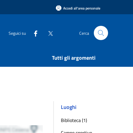
Accedi all'area personale
Seguici su
Cerca
Tutti gli argomenti
Luoghi
Biblioteca (1)
Campo sportivo