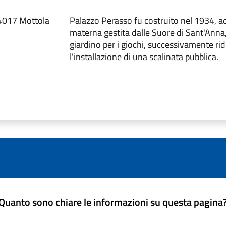
74017 Mottola
Palazzo Perasso fu costruito nel 1934, ad
materna gestita dalle Suore di Sant'Anna
giardino per i giochi, successivamente rid
l'installazione di una scalinata pubblica.
Quanto sono chiare le informazioni su questa pagina