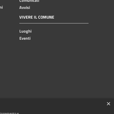
Comunicati
ni
Avvisi
VIVERE IL COMUNE
Luoghi
Eventi
×
nzionamento e