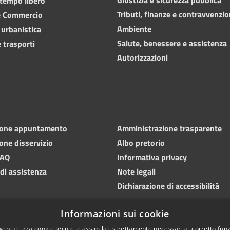
 tempo libero
Tributi, finanze e contravvenzio
e Commercio
Ambiente
 urbanistica
Salute, benessere e assistenza
 trasporti
Autorizzazioni
ione appuntamento
Amministrazione trasparente
one disservizio
Albo pretorio
FAQ
Informativa privacy
 di assistenza
Note legali
Dichiarazione di accessibilità
Informazioni sui cookie
web utilizza cookie tecnici e assimilati strettamente necessari al corretto fu