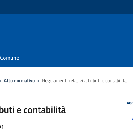
il Comune
>
Atto normativo
>
Regolamenti relativi a tributi e contabilità
Ved
buti e contabilità
01