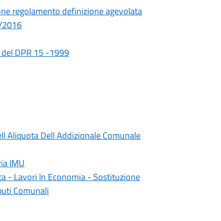
one regolamento definizione agevolata
3/2016
 8 del DPR 15 -1999
l Aliquota Dell Addizionale Comunale
ria IMU
ta - Lavori In Economia - Sostituzione
buti Comunali