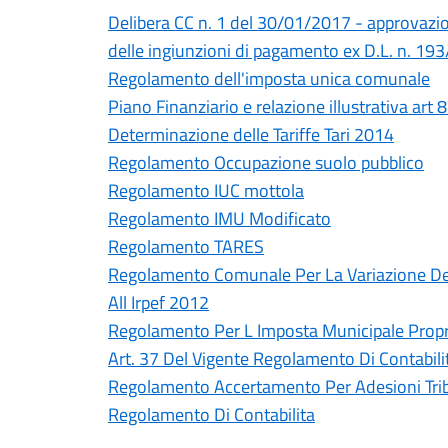
Delibera CC n. 1 del 30/01/2017 - approvazi
delle ingiunzioni di pagamento ex D.L. n. 19
Regolamento dell'imposta unica comunale
Piano Finanziario e relazione illustrativa art
Determinazione delle Tariffe Tari 2014
Regolamento Occupazione suolo pubblico
Regolamento IUC mottola
Regolamento IMU Modificato
Regolamento TARES
Regolamento Comunale Per La Variazione Del
All Irpef 2012
Regolamento Per L Imposta Municipale Prop
Art. 37 Del Vigente Regolamento Di Contabili
Regolamento Accertamento Per Adesioni Tri
Regolamento Di Contabilita