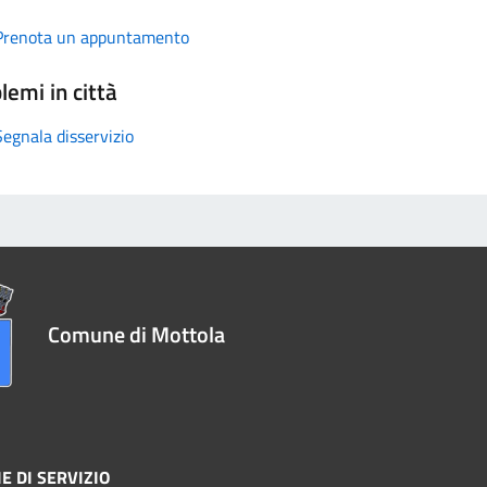
Prenota un appuntamento
lemi in città
Segnala disservizio
Comune di Mottola
E DI SERVIZIO