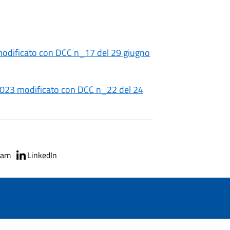
odificato con DCC n_17 del 29 giugno
023 modificato con DCC n_22 del 24
ram
LinkedIn