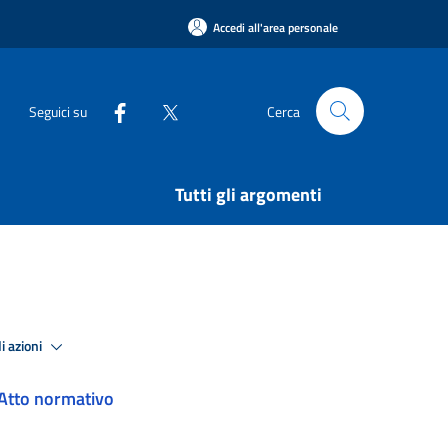
Accedi all'area personale
Seguici su
Cerca
Tutti gli argomenti
i azioni
Atto normativo