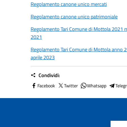
Regolamento canone unico mercati
Regolamento canone unico patrimoniale
Regolamento Tari Comune di Mottola 2021 m
2021
Regolamento Tari Comune di Mottola anno 2
aprile 2023
Condividi:
Facebook
Twitter
Whatsapp
Teleg