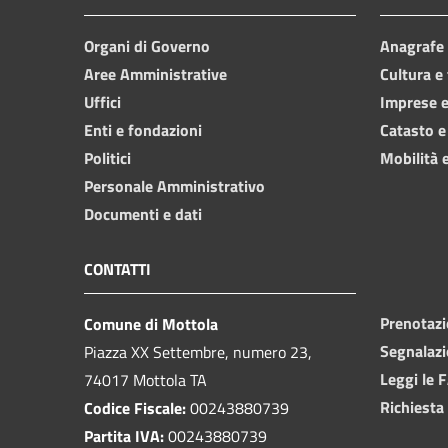
Organi di Governo
Anagrafe e
Aree Amministrative
Cultura e
Uffici
Imprese 
Enti e fondazioni
Catasto e
Politici
Mobilità e
Personale Amministrativo
Documenti e dati
CONTATTI
Prenotaz
Comune di Mottola
Segnalazi
Piazza XX Settembre, numero 23,
Leggi le 
74017 Mottola TA
Richiesta
Codice Fiscale:
00243880739
Partita IVA:
00243880739