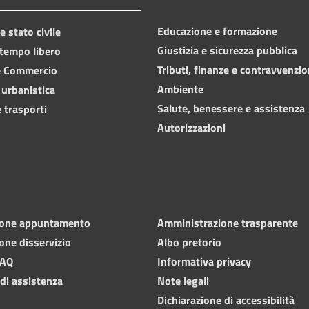
Educazione e formazione
 stato civile
Giustizia e sicurezza pubblica
 tempo libero
Tributi, finanze e contravvenzio
e Commercio
Ambiente
 urbanistica
Salute, benessere e assistenza
 trasporti
Autorizzazioni
ione appuntamento
Amministrazione trasparente
one disservizio
Albo pretorio
FAQ
Informativa privacy
 di assistenza
Note legali
Dichiarazione di accessibilità