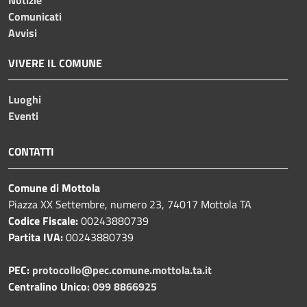
Comunicati
Avvisi
VIVERE IL COMUNE
Luoghi
Eventi
CONTATTI
Comune di Mottola
Piazza XX Settembre, numero 23, 74017 Mottola TA
Codice Fiscale:
00243880739
Partita IVA:
00243880739
PEC:
protocollo@pec.comune.mottola.ta.it
Centralino Unico:
099 8866925