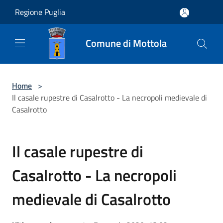
Salta al contenuto principale
Regione Puglia
Comune di Mottola
Home
>
Il casale rupestre di Casalrotto - La necropoli medievale di
Casalrotto
Il casale rupestre di
Casalrotto - La necropoli
medievale di Casalrotto