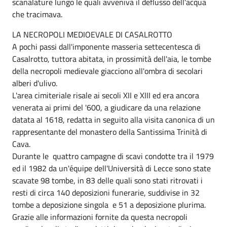
scanalature lungo le quali avveniva il deflusso dell'acqua
che tracimava.
LA NECROPOLI MEDIOEVALE DI CASALROTTO
A pochi passi dall'imponente masseria settecentesca di
Casalrotto, tuttora abitata, in prossimità dell'aia, le tombe
della necropoli medievale giacciono all'ombra di secolari
alberi d'ulivo.
L'area cimiteriale risale ai secoli XII e XIII ed era ancora
venerata ai primi del '600, a giudicare da una relazione
datata al 1618, redatta in seguito alla visita canonica di un
rappresentante del monastero della Santissima Trinità di
Cava.
Durante le quattro campagne di scavi condotte tra il 1979
ed il 1982 da un'équipe dell'Università di Lecce sono state
scavate 98 tombe, in 83 delle quali sono stati ritrovati i
resti di circa 140 deposizioni funerarie, suddivise in 32
tombe a deposizione singola e 51 a deposizione plurima.
Grazie alle informazioni fornite da questa necropoli