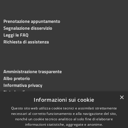
Prenotazione appuntamento
Segnalazione disservizio
Leggi le FAQ
Richiesta di assistenza
Amministrazione trasparente
Albo pretorio
Informativa privacy
Note legali
×
Dichiarazione di accessibilità
Informazioni sui cookie
Questo sito web utilizza cookie tecnici e assimilati strettamente
necessari al corretto funzionamento e alla navigazione del sito,
nonché un cookie tecnico analitico al solo fine di elaborare
informazioni statistiche, aggregate e anonime.
RSS
Copyright © 2026 • Comune di