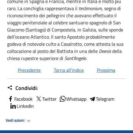
comune in Spagna e Francia, mentre in Italia è molto più
raro. La conchiglia rappresentava il
testimonium
, segno di
riconoscimento dei pellegrini che avevano effettuato il
viaggio penitenziale al celebre santuario spagnolo di San
Giacomo (Santiago) di Compostela, in Galizia, sulle sponde
dell’oceano Atlantico. Il santo Apostolo probabilmente
godeva di notevole culto a Casalrotto, come attesta la sua
collocazione al posto del Battista in una delle
Deesis
della
chiesa rupestre superiore di
Sant'Angelo
.
Precedente
Torna all'indice
Prossima
Condividi:
Facebook
Twitter
Whatsapp
Telegram
LinkedIn
Vedi azioni