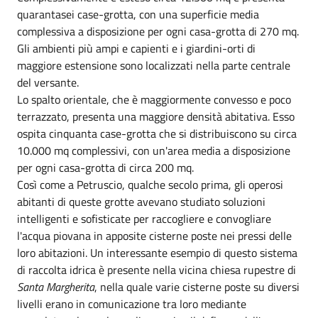
quarantasei case-grotta, con una superficie media
complessiva a disposizione per ogni casa-grotta di 270 mq.
Gli ambienti più ampi e capienti e i giardini-orti di
maggiore estensione sono localizzati nella parte centrale
del versante.
Lo spalto orientale, che è maggiormente convesso e poco
terrazzato, presenta una maggiore densità abitativa. Esso
ospita cinquanta case-grotta che si distribuiscono su circa
10.000 mq complessivi, con un'area media a disposizione
per ogni casa-grotta di circa 200 mq.
Così come a Petruscio, qualche secolo prima, gli operosi
abitanti di queste grotte avevano studiato soluzioni
intelligenti e sofisticate per raccogliere e convogliare
l'acqua piovana in apposite cisterne poste nei pressi delle
loro abitazioni. Un interessante esempio di questo sistema
di raccolta idrica è presente nella vicina chiesa rupestre di
Santa Margherita
, nella quale varie cisterne poste su diversi
livelli erano in comunicazione tra loro mediante