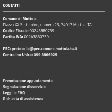
CONTATTI
Comune di Mottola
Piazza XX Settembre, numero 23, 74017 Mottola TA
Codice Fiscale:
00243880739
Partita IVA:
00243880739
PEC:
protocollo@pec.comune.mottola.ta.it
Centralino Unico:
099 8866925
Prenotazione appuntamento
Segnalazione disservizio
Leggi le FAQ
Richiesta di assistenza