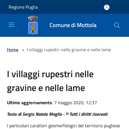
Salta al contenuto principale
Regione Puglia
Comune di Mottola
Home
>
I villaggi rupestri nelle gravine e nelle lame
I villaggi rupestri nelle
gravine e nelle lame
Ultimo aggiornamento
: 7 maggio 2020, 12:37
Testo di Sergio Natale Maglio - © Tutti i diritti riservati
I particolari caratteri geomorfologici del territorio pugliese