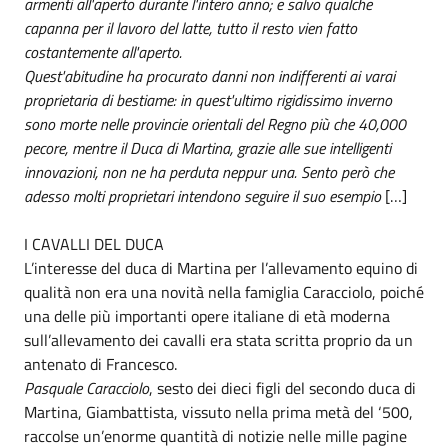
armenti all'aperto durante l'intero anno; e salvo qualche
capanna per il lavoro del latte, tutto il resto vien fatto
costantemente all'aperto.
Quest'abitudine ha procurato danni non indifferenti ai varai
proprietaria di bestiame: in quest'ultimo rigidissimo inverno
sono morte nelle provincie orientali del Regno più che 40,000
pecore, mentre il Duca di Martina, grazie alle sue intelligenti
innovazioni, non ne ha perduta neppur una. Sento però che
adesso molti proprietari intendono seguire il suo esempio
[…]
I CAVALLI DEL DUCA
L’interesse del duca di Martina per l’allevamento equino di
qualità non era una novità nella famiglia Caracciolo, poiché
una delle più importanti opere italiane di età moderna
sull’allevamento dei cavalli era stata scritta proprio da un
antenato di Francesco.
Pasquale Caracciolo
, sesto dei dieci figli del secondo duca di
Martina, Giambattista, vissuto nella prima metà del ‘500,
raccolse un’enorme quantità di notizie nelle mille pagine