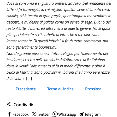
dove si consuma e si gusta a preferenza l'olio. Del rimanente del
latte si fa formaggio, la cui migliore qualità viene chiamata cacio
cavallo, ed è tenuto in gran pregio, quantunque a me sembrasse
asciutto, e mi desse al palato come un senso di sego. Buono del
resto il latte, il burro, ed altre merci di questo genere, fra le quali
più specialmente certi sorbetti di latte che a me piacevano
immensamente. Di questi latticini si fa ristretto commercio, ma
sono generalmente buonissimi.
Non c'è grande passione in tutto il Regno per l'allevamento del
bestiame, eccetto nelle provincie dell'Abruzzo e della Calabria,
dove in verità l'allevamento si fa in modo differente; e oltre il
Duca di Martina, sono pochissimi i baroni che hanno vere razze
di bestiame
[…]
Precedente
Torna all'indice
Prossima
Condividi:
Facebook
Twitter
Whatsapp
Telegram