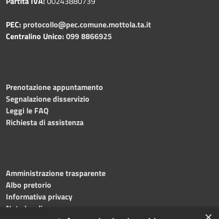
Partita IVA:
00243880739
PEC:
protocollo@pec.comune.mottola.ta.it
Centralino Unico:
099 8866925
Prenotazione appuntamento
Segnalazione disservizio
Leggi le FAQ
Richiesta di assistenza
Amministrazione trasparente
Albo pretorio
Informativa privacy
Note legali
×