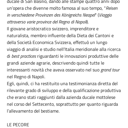
ducale di San Basilio, dando alle stampe quattro anni dopo
un’opera che divenne molto famosa al suo tempo, "
Reisen
in verschiedene Provinzen des Königreichs Neapel
" (
Viaggio
attraverso varie province del Regno di Napoli
).
Il giovane aristocratico svizzero, imprenditore e
naturalista, membro influente della Dieta dei Cantoni e
della Società Economica Svizzera, effettuò un lungo
viaggio di analisi e studio nell’Italia meridionale alla ricerca
di
best practices
riguardanti le innovazioni produttive delle
grandi aziende agrarie, descrivendo quindi tutte le
interessanti novità che aveva osservato nel suo
grand tour
nel Regno di Napoli.
Egli, quindi, ci ha restituito una testimonianza diretta del
rilevante grado di sviluppo e della qualificazione produttiva
che erano stati raggiunti dalla azienda ducale mottolese
nel corso del Settecento, soprattutto per quanto riguarda
l’allevamento del bestiame.
LE PECORE