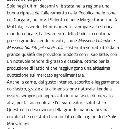
Solo negli ultimi decenni vi è stata nella regione una
buona ripresa dell’allevamento della Podolica nelle zone
del Gargano, nel nord Salento e nelle Murge tarantine. A
Mottola, essendo definitivamente scomparsa la storica
mandria ducale, l’allevamento della Podolica continua
presso grandi aziende private, come
Masseria Colom
bo e
Masseria Sant’Angelo di Piccoli
, sostenuta soprattutto dalla
grande qualità dei provoloni prodotti con il suo latte, con
un notevole tenore di grasso e caseina, ottimo per la
produzione di latticini che raggiungono una altissima
quotazione sul mercato agroalimentare.
Anche la carne, dal gusto intenso, saporito e leggermente
dolciastro, grazie alla alimentazione naturale, tende a
essere sempre più apprezzata in una fascia di mercato
alta, per la sua qualità e l’elevato valore salutistico.
Questa è la descrizione della grande mandria bovina
ducale, che ci è stata tramandata dalle pagine di de Salis
Marschlins: