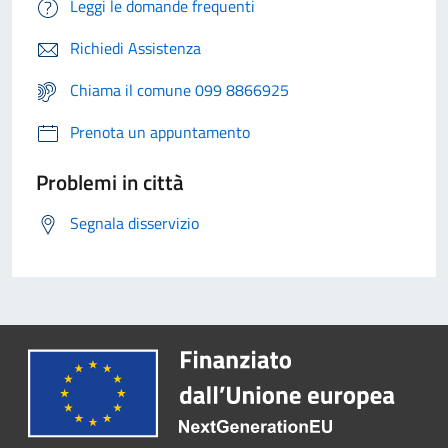
Leggi le domande frequenti
Richiedi Assistenza
Chiama il comune 099 8866925
Prenota un appuntamento
Problemi in città
Segnala disservizio