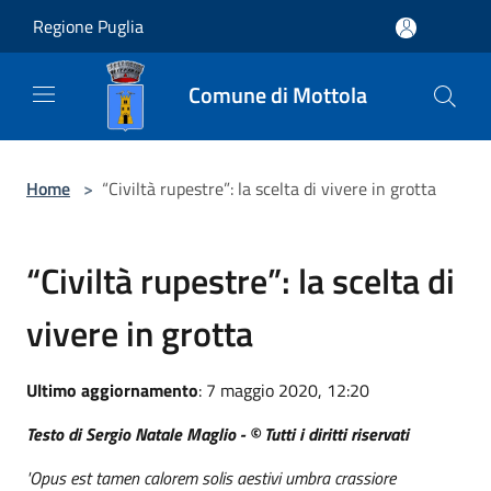
Salta al contenuto principale
Regione Puglia
Comune di Mottola
Home
>
“Civiltà rupestre”: la scelta di vivere in grotta
“Civiltà rupestre”: la scelta di
vivere in grotta
Ultimo aggiornamento
: 7 maggio 2020, 12:20
Testo di Sergio Natale Maglio - © Tutti i diritti riservati
'Opus est tamen calorem solis aestivi umbra crassiore