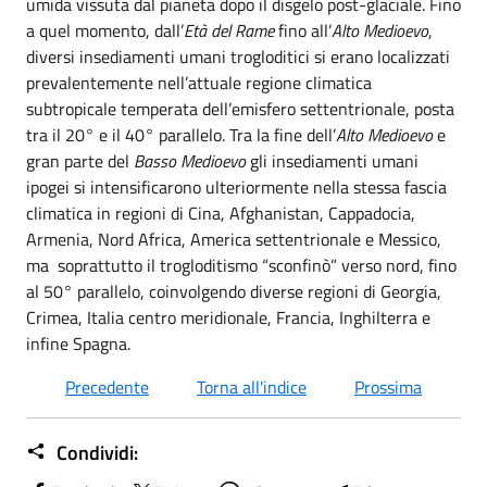
umida vissuta dal pianeta dopo il disgelo post-glaciale. Fino
a quel momento, dall’
Età del Rame
fino all’
Alto Medioevo
,
diversi insediamenti umani trogloditici si erano localizzati
prevalentemente nell’attuale regione climatica
subtropicale temperata dell’emisfero settentrionale, posta
tra il 20° e il 40° parallelo. Tra la fine dell’
Alto Medioevo
e
gran parte del
Basso Medioevo
gli insediamenti umani
ipogei si intensificarono ulteriormente nella stessa fascia
climatica in regioni di Cina, Afghanistan, Cappadocia,
Armenia, Nord Africa, America settentrionale e Messico,
ma soprattutto il trogloditismo “sconfinò” verso nord, fino
al 50° parallelo, coinvolgendo diverse regioni di Georgia,
Crimea, Italia centro meridionale, Francia, Inghilterra e
infine Spagna.
Precedente
Torna all'indice
Prossima
Condividi: