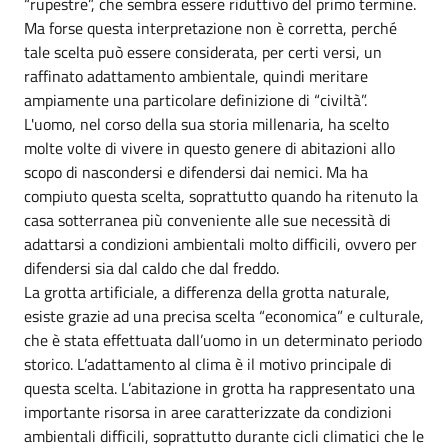
“rupestre”, che sembra essere riduttivo del primo termine.
Ma forse questa interpretazione non è corretta, perché
tale scelta può essere considerata, per certi versi, un
raffinato adattamento ambientale, quindi meritare
ampiamente una particolare definizione di “civiltà”.
L'uomo, nel corso della sua storia millenaria, ha scelto
molte volte di vivere in questo genere di abitazioni allo
scopo di nascondersi e difendersi dai nemici. Ma ha
compiuto questa scelta, soprattutto quando ha ritenuto la
casa sotterranea più conveniente alle sue necessità di
adattarsi a condizioni ambientali molto difficili, ovvero per
difendersi sia dal caldo che dal freddo.
La grotta artificiale, a differenza della grotta naturale,
esiste grazie ad una precisa scelta “economica” e culturale,
che è stata effettuata dall’uomo in un determinato periodo
storico. L’adattamento al clima è il motivo principale di
questa scelta. L’abitazione in grotta ha rappresentato una
importante risorsa in aree caratterizzate da condizioni
ambientali difficili, soprattutto durante cicli climatici che le