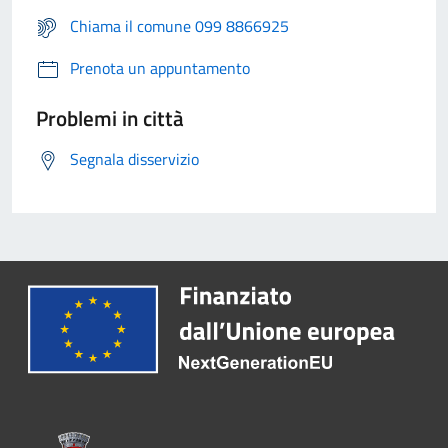
Chiama il comune 099 8866925
Prenota un appuntamento
Problemi in città
Segnala disservizio