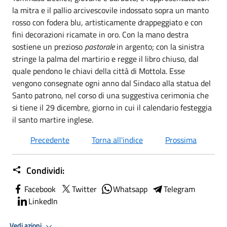
la mitra e il pallio arcivescovile indossato sopra un manto
rosso con fodera blu, artisticamente drappeggiato e con
fini decorazioni ricamate in oro. Con la mano destra
sostiene un prezioso
pastorale
in argento; con la sinistra
stringe la palma del martirio e regge il libro chiuso, dal
quale pendono le chiavi della città di Mottola. Esse
vengono consegnate ogni anno dal Sindaco alla statua del
Santo patrono, nel corso di una suggestiva cerimonia che
si tiene il 29 dicembre, giorno in cui il calendario festeggia
il santo martire inglese.
Precedente
Torna all'indice
Prossima
Condividi:
Facebook
Twitter
Whatsapp
Telegram
LinkedIn
Vedi azioni