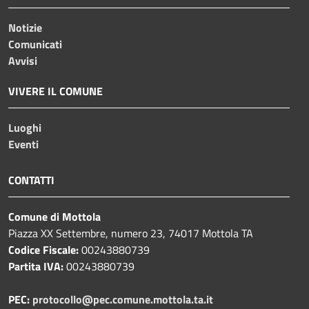
Notizie
Comunicati
Avvisi
VIVERE IL COMUNE
Luoghi
Eventi
CONTATTI
Comune di Mottola
Piazza XX Settembre, numero 23, 74017 Mottola TA
Codice Fiscale:
00243880739
Partita IVA:
00243880739
PEC:
protocollo@pec.comune.mottola.ta.it