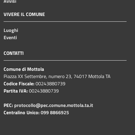
Avvisi
VIVERE IL COMUNE
Luoghi
Eventi
CONTATTI
Comune di Mottola
Piazza XX Settembre, numero 23, 74017 Mottola TA
Codice Fiscale:
00243880739
Partita IVA:
00243880739
PEC:
protocollo@pec.comune.mottola.ta.it
Centralino Unico:
099 8866925