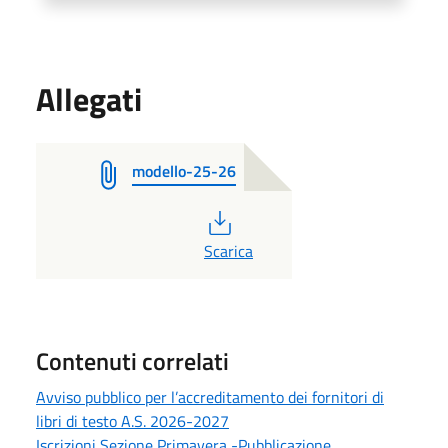
Allegati
modello-25-26
PDF
Scarica
Contenuti correlati
Avviso pubblico per l’accreditamento dei fornitori di
libri di testo A.S. 2026-2027
Iscrizioni Sezione Primavera -Pubblicazione