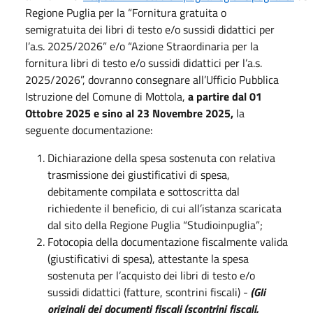
Regione Puglia per la “Fornitura gratuita o
semigratuita dei libri di testo e/o sussidi didattici per
l’a.s. 2025/2026” e/o “Azione Straordinaria per la
fornitura libri di testo e/o sussidi didattici per l’a.s.
2025/2026”, dovranno consegnare all’Ufficio Pubblica
Istruzione del Comune di Mottola,
a partire dal 01
Ottobre 2025 e sino al 23 Novembre 2025,
la
seguente documentazione:
Dichiarazione della spesa sostenuta con relativa
trasmissione dei giustificativi di spesa,
debitamente compilata e sottoscritta dal
richiedente il beneficio, di cui all’istanza scaricata
dal sito della Regione Puglia “Studioinpuglia”;
Fotocopia della documentazione fiscalmente valida
(giustificativi di spesa), attestante la spesa
sostenuta per l’acquisto dei libri di testo e/o
sussidi didattici (fatture, scontrini fiscali) -
(Gli
originali dei documenti fiscali (scontrini fiscali,