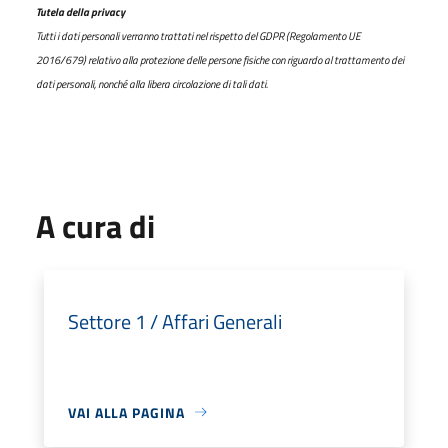
Tutela della privacy
Tutti i dati personali verranno trattati nel rispetto del GDPR (Regolamento UE
2016/679) relativo alla protezione delle persone fisiche con riguardo al trattamento dei
dati personali, nonché alla libera circolazione di tali dati.
A cura di
Settore 1 / Affari Generali
VAI ALLA PAGINA