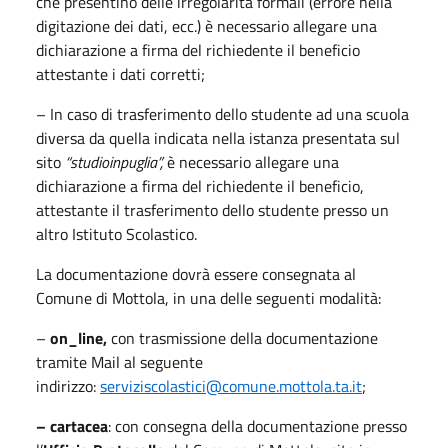
che presentino delle irregolarità formali (errore nella
digitazione dei dati, ecc.) è necessario allegare una
dichiarazione a firma del richiedente il beneficio
attestante i dati corretti;
– In caso di trasferimento dello studente ad una scuola
diversa da quella indicata nella istanza presentata sul
sito
“studioinpuglia”,
è necessario allegare una
dichiarazione a firma del richiedente il beneficio,
attestante il trasferimento dello studente presso un
altro Istituto Scolastico.
La documentazione dovrà essere consegnata al
Comune di Mottola, in una delle seguenti modalità:
–
on_line,
con trasmissione della documentazione
tramite Mail al seguente
indirizzo:
serviziscolastici@comune.mottola.ta.it
;
– cartacea
: con consegna della documentazione presso