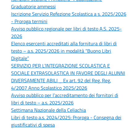
Graduatorie ammessi
Iscrizione Servizio Refezione Scolastica a s. 2025/2026
- Proroga termini
Avviso pubblico regionale per libri di testo A.S. 2025-
2026
Elenco esercenti accreditati alla fornitura di libri di
testo – a.s. 2025/2026 in modalità “Buono Libri
Digitale”
SERVIZIO PER L’INTEGRAZIONE SCOLASTICA E
SOCIALE EXTRASOLASTICA IN FAVORE DEGLI ALUNNI
DIVERSAMENTE ABILI _ Ex art. 92 del Reg. Reg.
4/2007 Anno Scolastico 2025/2026
Avviso pubblico per l’accreditamento dei fornitori di
libri di testo – a.s. 2025/2026
Settimana Nazionale della Celiachia
Libri di testo a.s. 2024/2025: Proroga - Consegna dei
giustificativi di spesa