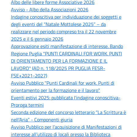
Albo delle libere forme Associative 2026
Avviso - Albo della Associazioni 2026
Indagine conoscitiva per individuazione dei soggetti e
degli eventi del “Natale Mottolese 2025” – da
realizzare nel periodo compreso tra il 22 novembre
2025 e il 6 gennaio 2026
Approvazione esiti manifestazione di interesse. Bando
Regione Puglia "PUNTI CARDINALI FOR WORK. PUNTI
DI ORIENTAMENTO PER LA FORMAZIONE E IL
LAVORO" (AD n. 118/2025 PR PUGLIA FESR-
FSE+2021-2027)
Avviso Pubblico "Punti Cardinali for work. Punti di
orientamento per la formazione e il lavoro"
Eventi estivi 2025: pubblicata l'indagine conoscitiva-
Proroga termini
Seconda edizione del concorso letterario “La Scrittura è
nell’Aria” - Componenti giuria
Avviso Pubblico per l’acquisizione di Manifestazioni di
interesse all’utilizzo di locali presso la Biblioteca