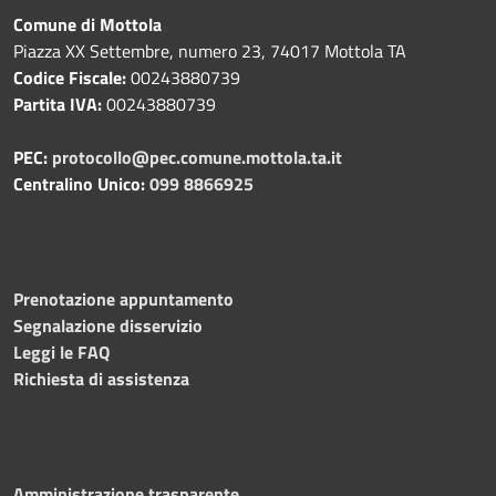
Comune di Mottola
Piazza XX Settembre, numero 23, 74017 Mottola TA
Codice Fiscale:
00243880739
Partita IVA:
00243880739
PEC:
protocollo@pec.comune.mottola.ta.it
Centralino Unico:
099 8866925
Prenotazione appuntamento
Segnalazione disservizio
Leggi le FAQ
Richiesta di assistenza
Amministrazione trasparente