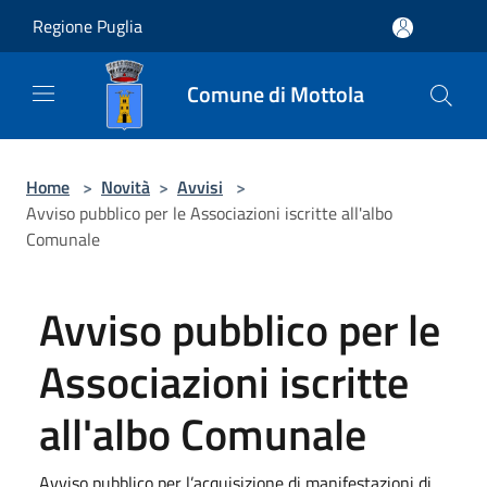
Salta al contenuto principale
Regione Puglia
Comune di Mottola
Home
>
Novità
>
Avvisi
>
Avviso pubblico per le Associazioni iscritte all'albo
Comunale
Avviso pubblico per le
Associazioni iscritte
all'albo Comunale
Avviso pubblico per l’acquisizione di manifestazioni di