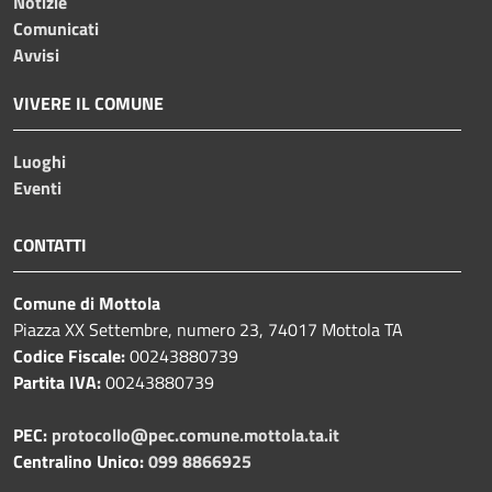
Notizie
Comunicati
Avvisi
VIVERE IL COMUNE
Luoghi
Eventi
CONTATTI
Comune di Mottola
Piazza XX Settembre, numero 23, 74017 Mottola TA
Codice Fiscale:
00243880739
Partita IVA:
00243880739
PEC:
protocollo@pec.comune.mottola.ta.it
Centralino Unico:
099 8866925