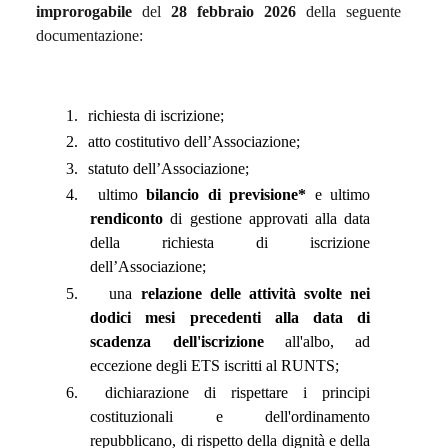
improrogabile
del
28 febbraio
2026
della seguente
documentazione:
1.
richiesta di iscrizione;
2.
atto costitutivo dell’Associazione;
3.
statuto dell’Associazione;
4.
ultimo
bilancio di previsione*
e ultimo
rendiconto
di gestione approvati alla data
della richiesta di iscrizione
dell’Associazione;
5.
una
relazione delle attività svolte nei
dodici mesi precedenti alla data di
scadenza dell'iscrizione
all'albo, ad
eccezione degli ETS iscritti al RUNTS;
6.
dichiarazione di rispettare i principi
costituzionali e dell'ordinamento
repubblicano, di rispetto della dignità e della