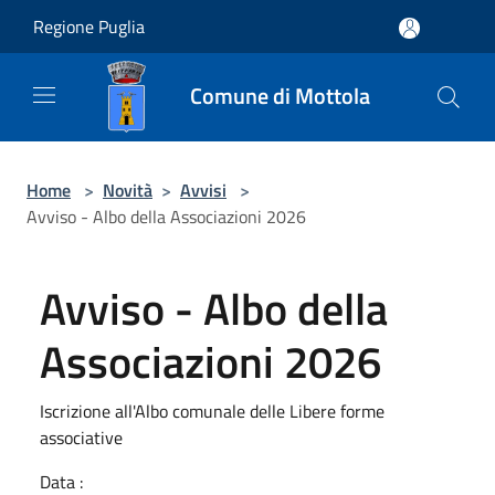
Salta al contenuto principale
Regione Puglia
Comune di Mottola
Home
>
Novità
>
Avvisi
>
Avviso - Albo della Associazioni 2026
Avviso - Albo della
Associazioni 2026
Iscrizione all'Albo comunale delle Libere forme
associative
Data :