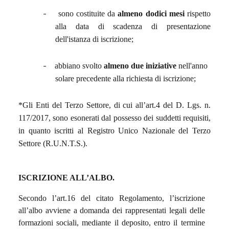
-
sono costituite da
almeno dodici mesi
rispetto
alla data di scadenza di presentazione
dell'istanza di iscrizione;
-
abbiano svolto
almeno due iniziative
nell'anno
solare precedente alla richiesta di iscrizione;
*Gli Enti del Terzo Settore, di cui all’art.4 del D. Lgs. n.
117/2017, sono esonerati dal possesso dei suddetti requisiti,
in quanto iscritti al Registro Unico Nazionale del Terzo
Settore (R.U.N.T.S.).
ISCRIZIONE ALL’ALBO.
Secondo l’art.16 del citato Regolamento, l’iscrizione
all’albo avviene a domanda dei rappresentati legali delle
formazioni sociali, mediante il deposito, entro il termine