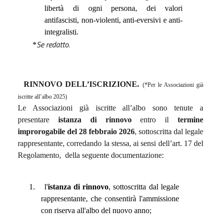
libertà di ogni persona, dei valori
antifascisti, non-violenti, anti-eversivi e anti-
integralisti.
Se redatto.
*
RINNOVO DELL’ISCRIZIONE.
(*Per le Associazioni già
iscritte all’albo 2025)
Le Associazioni già iscritte all’albo sono tenute a
presentare
istanza di rinnovo
entro il
termine
improrogabile del 28 febbraio 2026
, sottoscritta dal legale
rappresentante, corredando la stessa, ai sensi dell’art. 17 del
Regolamento,
della seguente documentazione:
1.
l'
istanza di rinnovo
, sottoscritta dal legale
rappresentante, che consentirà l'ammissione
con riserva all'albo del nuovo anno;