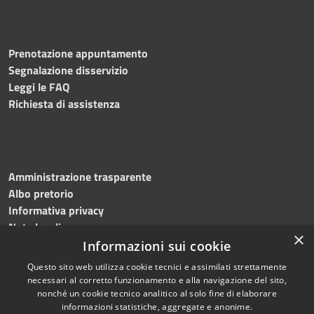
Prenotazione appuntamento
Segnalazione disservizio
Leggi le FAQ
Richiesta di assistenza
Amministrazione trasparente
Albo pretorio
Informativa privacy
Note legali
×
Dichiarazione di accessibilità
Informazioni sui cookie
Questo sito web utilizza cookie tecnici e assimilati strettamente
necessari al corretto funzionamento e alla navigazione del sito,
nonché un cookie tecnico analitico al solo fine di elaborare
informazioni statistiche, aggregate e anonime.
RSS
Copyright © 2026 • Comune di