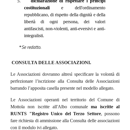
5.
dichiarazione di rispettare i principi
costituzionali
e dell'ordinamento
repubblicano, di rispetto della dignità e della
libertà di ogni persona, dei valori
antifascisti, non-violenti, anti-eversivi e anti-
integralisti.
Se redatto.
*
CONSULTA DELLE ASSOCIAZIONI.
Le Associazioni dovranno altresì specificare la volontà di
perfezionare l’iscrizione alla Consulta delle Associazioni
barrando l’apposita casella presente nel modello allegato.
Le Associazioni operanti nel territorio del Comune di
Mottola non iscritte all'Albo comunale
ma iscritte al
RUNTS "Registro Unico del Terzo Settore
, possono
fare richiesta di ammissione alla Consulta delle associazioni
con il modulo ivi allegato.