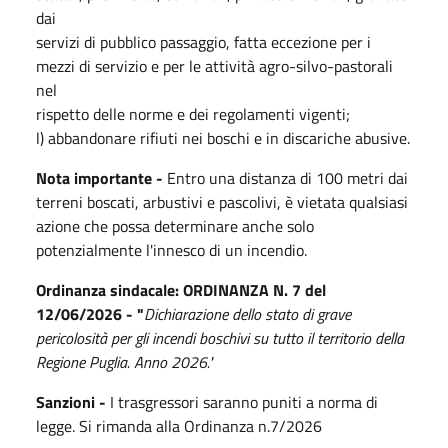
dai
servizi di pubblico passaggio, fatta eccezione per i
mezzi di servizio e per le attività agro-silvo-pastorali
nel
rispetto delle norme e dei regolamenti vigenti;
l) abbandonare rifiuti nei boschi e in discariche abusive.
Nota importante -
Entro una distanza di 100 metri dai
terreni boscati, arbustivi e pascolivi, è vietata qualsiasi
azione che possa determinare anche solo
potenzialmente l'innesco di un incendio.
Ordinanza sindacale: ORDINANZA N. 7 del
12/06/2026 -
"
Dichiarazione dello stato di grave
pericolosità per gli incendi boschivi su tutto il territorio della
Regione Puglia. Anno 2026."
Sanzioni -
I trasgressori saranno puniti a norma di
legge. Si rimanda alla Ordinanza n.7/2026