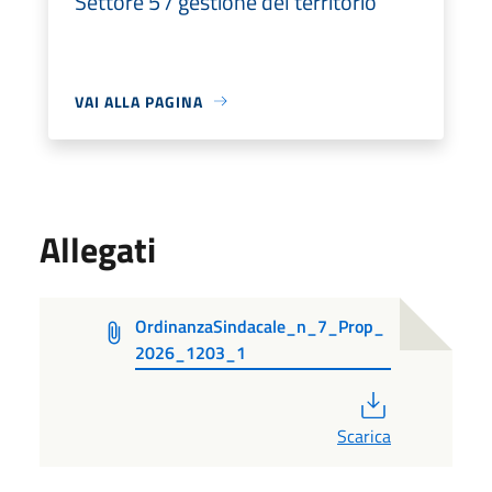
Settore 5 / gestione del territorio
VAI ALLA PAGINA
Allegati
OrdinanzaSindacale_n_7_Prop_
2026_1203_1
PDF
Scarica