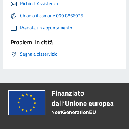
Richiedi Assistenza
Chiama il comune 099 8866925
Prenota un appuntamento
Problemi in città
Segnala disservizio