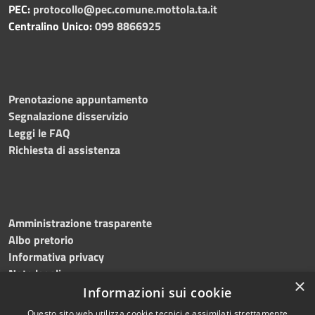
PEC:
protocollo@pec.comune.mottola.ta.it
Centralino Unico:
099 8866925
Prenotazione appuntamento
Segnalazione disservizio
Leggi le FAQ
Richiesta di assistenza
Amministrazione trasparente
Albo pretorio
Informativa privacy
Note legali
×
Dichiarazione di accessibilità
Informazioni sui cookie
Questo sito web utilizza cookie tecnici e assimilati strettamente