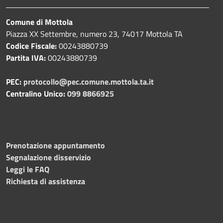
Comune di Mottola
Piazza XX Settembre, numero 23, 74017 Mottola TA
Codice Fiscale:
00243880739
Partita IVA:
00243880739
PEC:
protocollo@pec.comune.mottola.ta.it
Centralino Unico:
099 8866925
Prenotazione appuntamento
Segnalazione disservizio
Leggi le FAQ
Richiesta di assistenza