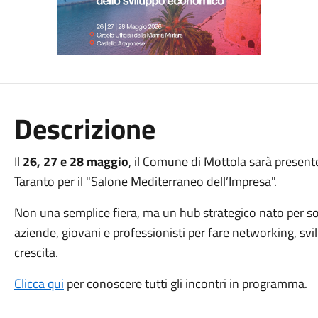
Descrizione
Il
26, 27 e 28 maggio
, il Comune di Mottola sarà presente 
Taranto per il "Salone Mediterraneo dell’Impresa".
Non una semplice fiera, ma un hub strategico nato per s
aziende, giovani e professionisti per fare networking, svi
crescita.
Clicca qui
per conoscere tutti gli incontri in programma.