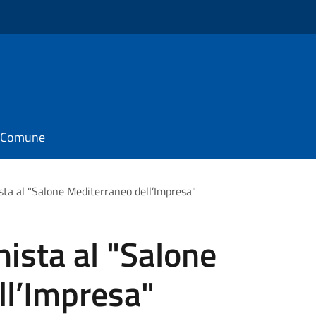
il Comune
sta al "Salone Mediterraneo dell’Impresa"
ista al "Salone
ll’Impresa"