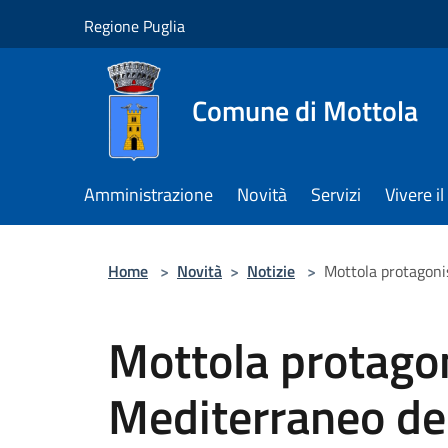
Salta al contenuto principale
Regione Puglia
Comune di Mottola
Amministrazione
Novità
Servizi
Vivere 
Home
>
Novità
>
Notizie
>
Mottola protagoni
Mottola protagon
Mediterraneo de