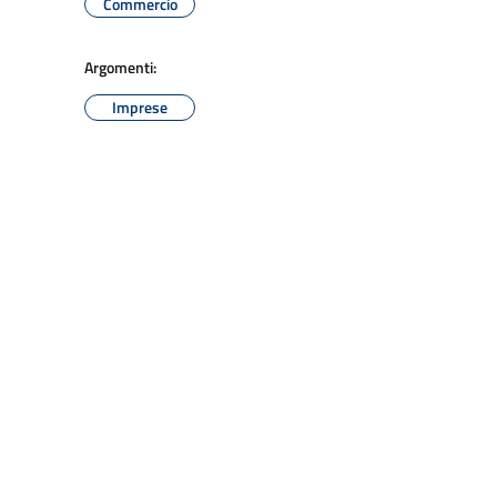
Commercio
Argomenti:
Imprese