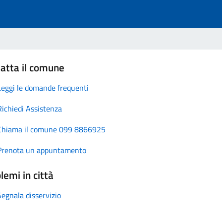
atta il comune
Leggi le domande frequenti
Richiedi Assistenza
Chiama il comune 099 8866925
Prenota un appuntamento
lemi in città
Segnala disservizio