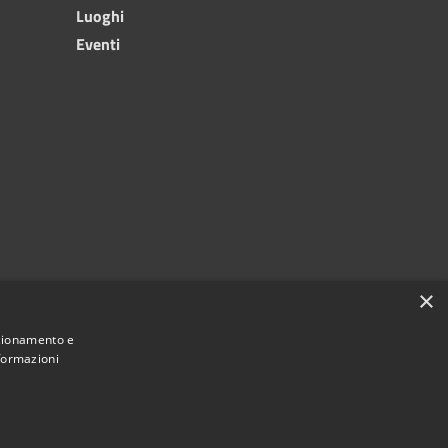
Luoghi
Eventi
×
nzionamento e
nformazioni