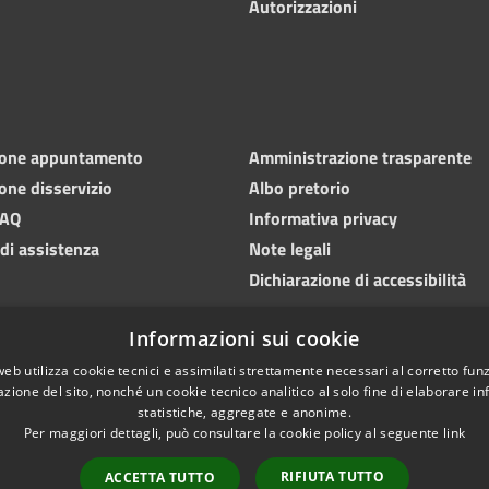
Autorizzazioni
ione appuntamento
Amministrazione trasparente
one disservizio
Albo pretorio
FAQ
Informativa privacy
 di assistenza
Note legali
Dichiarazione di accessibilità
Informazioni sui cookie
web utilizza cookie tecnici e assimilati strettamente necessari al corretto fu
azione del sito, nonché un cookie tecnico analitico al solo fine di elaborare i
statistiche, aggregate e anonime.
Per maggiori dettagli, può consultare la cookie policy al seguente
link
RIFIUTA TUTTO
ACCETTA TUTTO