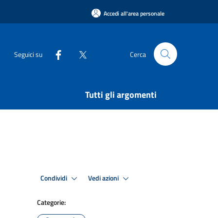
Accedi all'area personale
Seguici su
Cerca
Tutti gli argomenti
Condividi
Vedi azioni
Categorie: