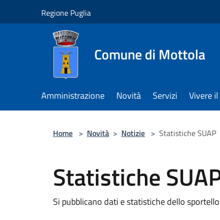
Salta al contenuto principale
Regione Puglia
Comune di Mottola
Amministrazione
Novità
Servizi
Vivere 
Home
>
Novità
>
Notizie
>
Statistiche SUAP
Statistiche SUA
Si pubblicano dati e statistiche dello sportello