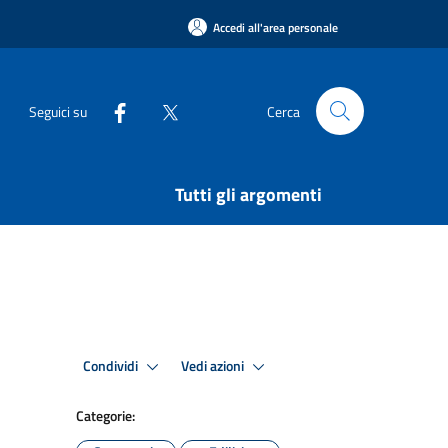
Accedi all'area personale
Seguici su
Cerca
Tutti gli argomenti
Condividi
Vedi azioni
Categorie: