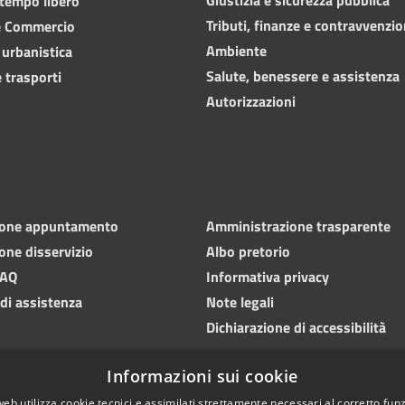
 tempo libero
Tributi, finanze e contravvenzio
e Commercio
Ambiente
 urbanistica
Salute, benessere e assistenza
 trasporti
Autorizzazioni
ione appuntamento
Amministrazione trasparente
one disservizio
Albo pretorio
FAQ
Informativa privacy
 di assistenza
Note legali
Dichiarazione di accessibilità
Informazioni sui cookie
web utilizza cookie tecnici e assimilati strettamente necessari al corretto fu