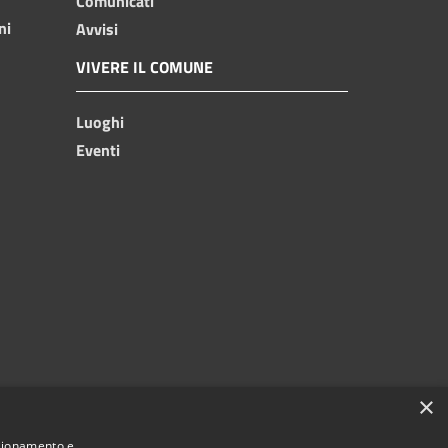
Comunicati
ni
Avvisi
VIVERE IL COMUNE
Luoghi
Eventi
×
nzionamento e