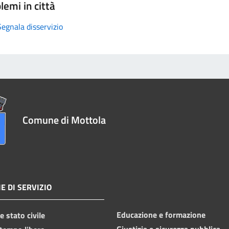
lemi in città
Segnala disservizio
Comune di Mottola
E DI SERVIZIO
Educazione e formazione
 stato civile
Giustizia e sicurezza pubblica