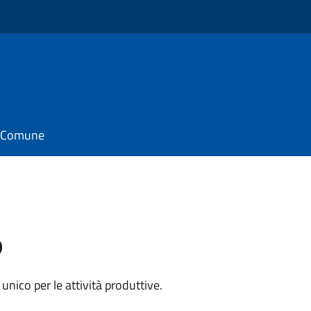
il Comune
P
 unico per le attività produttive.