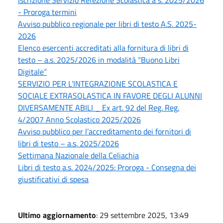
Iscrizione Servizio Refezione Scolastica a s. 2025/2026
- Proroga termini
Avviso pubblico regionale per libri di testo A.S. 2025-
2026
Elenco esercenti accreditati alla fornitura di libri di
testo – a.s. 2025/2026 in modalità “Buono Libri
Digitale”
SERVIZIO PER L’INTEGRAZIONE SCOLASTICA E
SOCIALE EXTRASOLASTICA IN FAVORE DEGLI ALUNNI
DIVERSAMENTE ABILI _ Ex art. 92 del Reg. Reg.
4/2007 Anno Scolastico 2025/2026
Avviso pubblico per l’accreditamento dei fornitori di
libri di testo – a.s. 2025/2026
Settimana Nazionale della Celiachia
Libri di testo a.s. 2024/2025: Proroga - Consegna dei
giustificativi di spesa
Ultimo aggiornamento
: 29 settembre 2025, 13:49