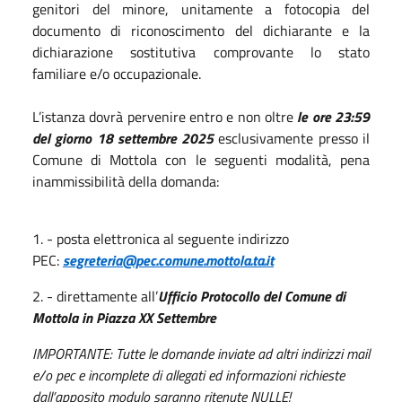
genitori del minore, unitamente a fotocopia del
documento di riconoscimento del dichiarante e la
dichiarazione sostitutiva comprovante lo stato
familiare e/o occupazionale.
L’istanza dovrà pervenire entro e non oltre
le ore 23:59
del giorno 18 settembre 2025
esclusivamente presso il
Comune di Mottola con le seguenti modalità, pena
inammissibilità della domanda:
1. - posta elettronica al seguente indirizzo
PEC:
segreteria@pec.comune.mottola.ta.it
2. - direttamente all’
Ufficio Protocollo del Comune di
Mottola in Piazza XX Settembre
IMPORTANTE: Tutte le domande inviate ad altri indirizzi mail
e/o pec e incomplete di allegati ed informazioni richieste
dall’apposito modulo saranno ritenute NULLE!