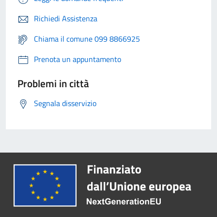
Richiedi Assistenza
Chiama il comune 099 8866925
Prenota un appuntamento
Problemi in città
Segnala disservizio