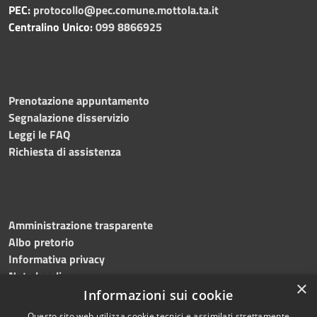
PEC:
protocollo@pec.comune.mottola.ta.it
Centralino Unico:
099 8866925
Prenotazione appuntamento
Segnalazione disservizio
Leggi le FAQ
Richiesta di assistenza
Amministrazione trasparente
Albo pretorio
Informativa privacy
Note legali
×
Dichiarazione di accessibilità
Informazioni sui cookie
Questo sito web utilizza cookie tecnici e assimilati strettamente