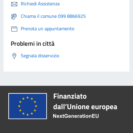
Richiedi Assistenza
Chiama il comune 099 8866925
Prenota un appuntamento
Problemi in città
Segnala disservizio