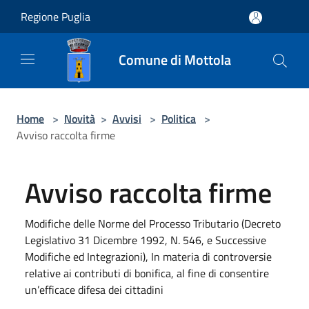
Salta al contenuto principale
Regione Puglia
Comune di Mottola
Home
>
Novità
>
Avvisi
>
Politica
>
Avviso raccolta firme
Avviso raccolta firme
Modifiche delle Norme del Processo Tributario (Decreto
Legislativo 31 Dicembre 1992, N. 546, e Successive
Modifiche ed Integrazioni), In materia di controversie
relative ai contributi di bonifica, al fine di consentire
un’efficace difesa dei cittadini