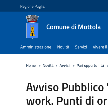
Salta al contenuto principale
Regione Puglia
Comune di Mottola
Amministrazione
Novità
Servizi
Vivere 
Home
>
Novità
>
Avvisi
>
Pari opportunità
Avviso Pubblico 
work. Punti di o