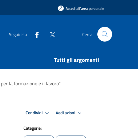
Accedi all'area personale
Seguici su
Cerca
Tutti gli argomenti
per la formazione e il lavoro"
Condividi
Vedi azioni
Categorie: