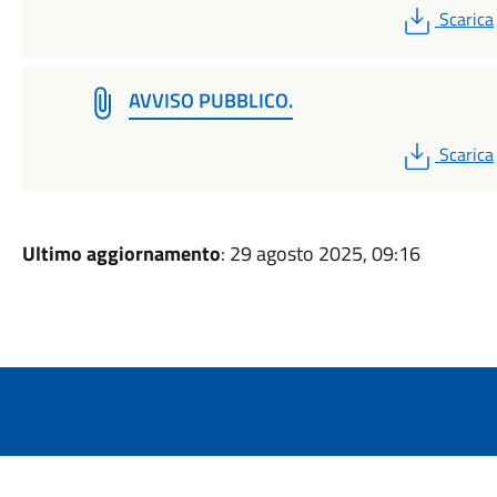
PDF
Scarica
AVVISO PUBBLICO.
PDF
Scarica
Ultimo aggiornamento
: 29 agosto 2025, 09:16