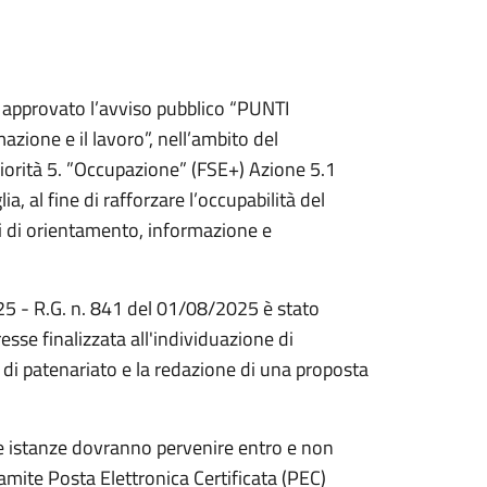
approvato l’avviso pubblico “PUNTI
ione e il lavoro”, nell’ambito del
rità 5. ”Occupazione” (FSE+) Azione 5.1
a, al fine di rafforzare l’occupabilità del
ati di orientamento, informazione e
5 - R.G. n. 841 del 01/08/2025 è stato
esse finalizzata all'individuazione di
e di patenariato e la redazione di una proposta
o.Le istanze dovranno pervenire entro e non
amite Posta Elettronica Certificata (PEC)