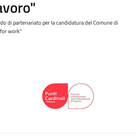
avoro"
rdo di partenariato per la candidatura del Comune di
 for work"