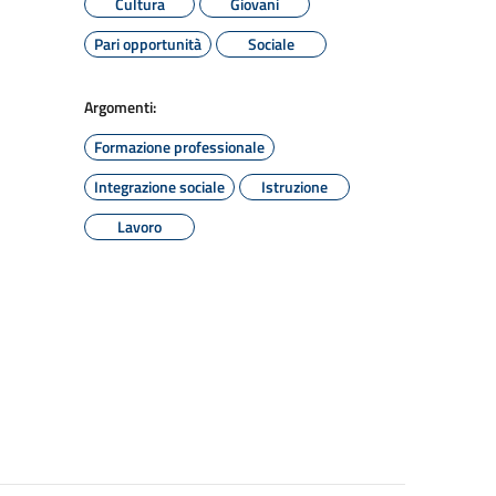
Cultura
Giovani
Pari opportunità
Sociale
Argomenti:
Formazione professionale
Integrazione sociale
Istruzione
Lavoro