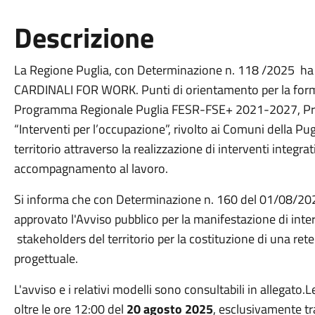
Descrizione
La Regione Puglia, con Determinazione n. 118 /2025 ha 
CARDINALI FOR WORK. Punti di orientamento per la formaz
Programma Regionale Puglia FESR-FSE+ 2021-2027, Prio
“Interventi per l’occupazione”, rivolto ai Comuni della Pugli
territorio attraverso la realizzazione di interventi integr
accompagnamento al lavoro.
Si informa che con Determinazione n. 160 del 01/08/202
approvato l'Avviso pubblico per la manifestazione di inter
stakeholders del territorio per la costituzione di una ret
progettuale.
L'avviso e i relativi modelli sono consultabili in allegat
oltre le ore 12:00 del
20 agosto 2025
, esclusivamente tr