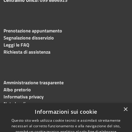
Centralino Unico:
099 8866925
Prenotazione appuntamento
Segnalazione disservizio
Leggi le FAQ
Richiesta di assistenza
Amministrazione trasparente
Albo pretorio
Informativa privacy
Note legali
×
Dichiarazione di accessibilità
Informazioni sui cookie
Questo sito web utilizza cookie tecnici e assimilati strettamente
necessari al corretto funzionamento e alla navigazione del sito,
nonché un cookie tecnico analitico al solo fine di elaborare