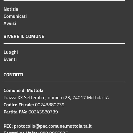
Notizie
Comunicati
Avvisi
VIVERE IL COMUNE
Luoghi
Eventi
CONTATTI
Comune di Mottola
Piazza XX Settembre, numero 23, 74017 Mottola TA
Codice Fiscale:
00243880739
Partita IVA:
00243880739
PEC:
protocollo@pec.comune.mottola.ta.it