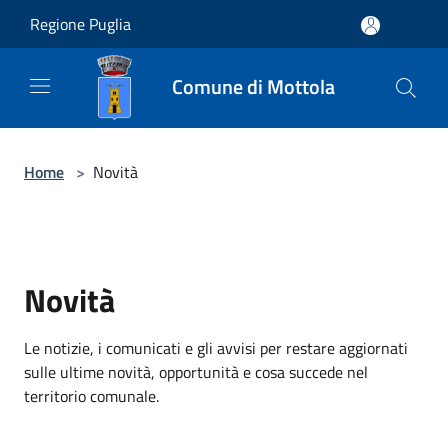
Salta al contenuto principale
Regione Puglia
Comune di Mottola
Home
>
Novità
Novità
Le notizie, i comunicati e gli avvisi per restare aggiornati
sulle ultime novità, opportunità e cosa succede nel
territorio comunale.