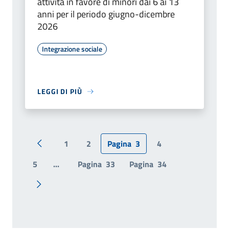
attività in favore di minori dai 6 ai 13
anni per il periodo giugno-dicembre
2026
Integrazione sociale
LEGGI DI PIÙ
1
2
Pagina
3
4
Pagina precedente
5
...
Pagina
33
Pagina
34
Pagina successiva