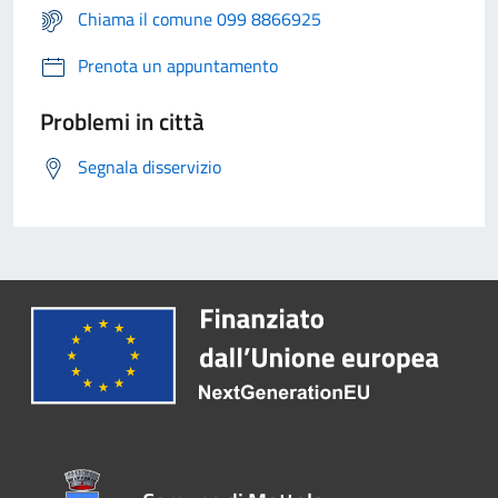
Chiama il comune 099 8866925
Prenota un appuntamento
Problemi in città
Segnala disservizio