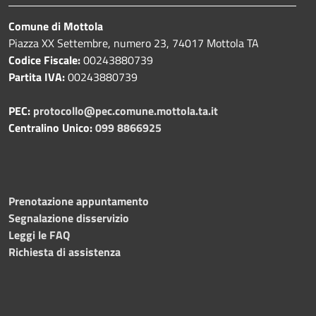
Comune di Mottola
Piazza XX Settembre, numero 23, 74017 Mottola TA
Codice Fiscale:
00243880739
Partita IVA:
00243880739
PEC:
protocollo@pec.comune.mottola.ta.it
Centralino Unico:
099 8866925
Prenotazione appuntamento
Segnalazione disservizio
Leggi le FAQ
Richiesta di assistenza