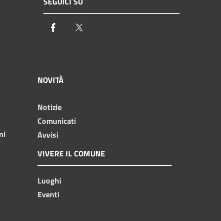
SEGUICI SU
Facebook
Twitter
NOVITÀ
Notizie
Comunicati
ni
Avvisi
VIVERE IL COMUNE
Luoghi
Eventi