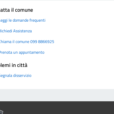
atta il comune
Leggi le domande frequenti
Richiedi Assistenza
Chiama il comune 099 8866925
Prenota un appuntamento
lemi in città
Segnala disservizio